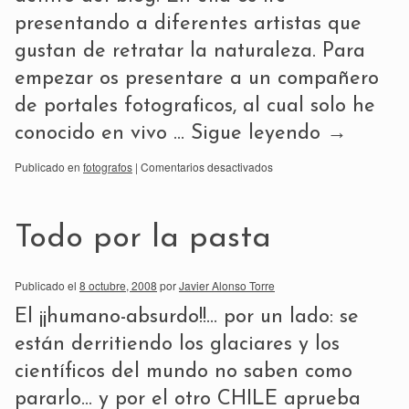
presentando a diferentes artistas que
gustan de retratar la naturaleza. Para
empezar os presentare a un compañero
de portales fotograficos, al cual solo he
conocido en vivo …
Sigue leyendo
→
Publicado en
fotografos
|
Comentarios desactivados
Todo por la pasta
Publicado el
8 octubre, 2008
por
Javier Alonso Torre
El ¡¡humano-absurdo!!… por un lado: se
están derritiendo los glaciares y los
científicos del mundo no saben como
pararlo… y por el otro CHILE aprueba