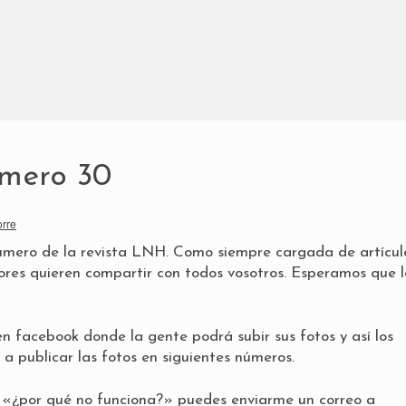
mero 30
orre
úmero de la revista LNH. Como siempre cargada de artícul
res quieren compartir con todos vosotros. Esperamos que 
en facebook
donde la gente podrá subir sus fotos y así los
a publicar las fotos en siguientes números.
ón «¿por qué no funciona?» puedes enviarme un correo a