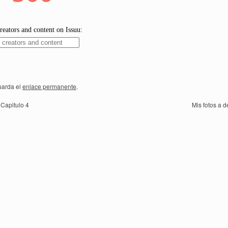
uarda el
enlace permanente
.
 Capitulo 4
Mis fotos a d