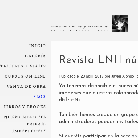
inicio
galería
Revista LNH nú
talleres y viajes
cursos on-line
Publicado el
23 abril, 2018
por
Javier Alonso T
venta de obra
Ya tenemos disponible el nuevo n
imágenes que nuestros colaborado
blog
disfrutéis.
libros y ebooks
También hemos creado un
grupo 
nuevo libro "el
administradores puedan invitarles 
paisaje
imperfecto"
Si queréis participar en la secci