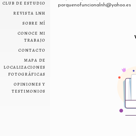
club de estudio
porquenofuncionalnh@yahoo.es
revista lnh
sobre mí
conoce mi
trabajo
contacto
mapa de
localizaciones
fotográficas
opiniones y
testimonios