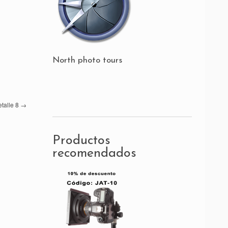
North photo tours
etalle 8
→
Productos
recomendados