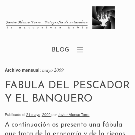
BLOG
mayo 2009
Archivo mensual:
FABULA DEL PESCADOR
Y EL BANQUERO
Publicado el
21 mayo, 2009
por
Javier Alonso Torre
A continuación os presento una fábula
que trata de la economía y de lo ciegos