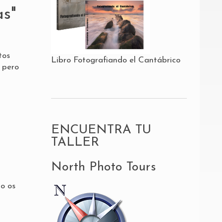
as"
tos
Libro Fotografiando el Cantábrico
, pero
ENCUENTRA TU
TALLER
North Photo Tours
mo os