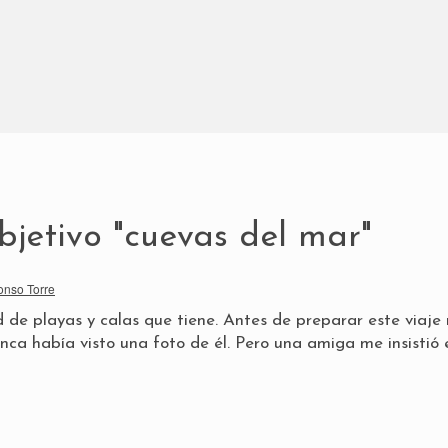
bjetivo "cuevas del mar"
onso Torre
 de playas y calas que tiene. Antes de preparar este viaje
unca había visto una foto de él. Pero una amiga me insistió