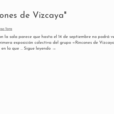
cones de Vizcaya"
nso Torre
 la sala parece que hasta el 14 de septiembre no podrá ve
 primera exposición colectiva del grupo «Rincones de Vizcay
 en la que …
Sigue leyendo
→