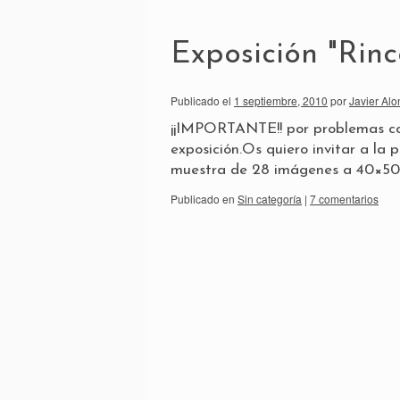
Exposición "Rin
Publicado el
1 septiembre, 2010
por
Javier Alo
¡¡IMPORTANTE!! por problemas con
exposición.Os quiero invitar a la
muestra de 28 imágenes a 40×50
Publicado en
Sin categoría
|
7 comentarios