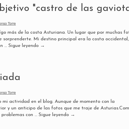
bjetivo "castro de las gaviot
onso Torre
go más de la costa Asturiana. Un lugar que por muchas fo
 sorprenderte. Mi destino principal era la costa occidental
un …
Sigue leyendo
→
liada
onso Torre
o mi actividad en el blog. Aunque de momento con la
rior y un anticipo de las fotos que me traje de Asturias.Co
o problemas con …
Sigue leyendo
→