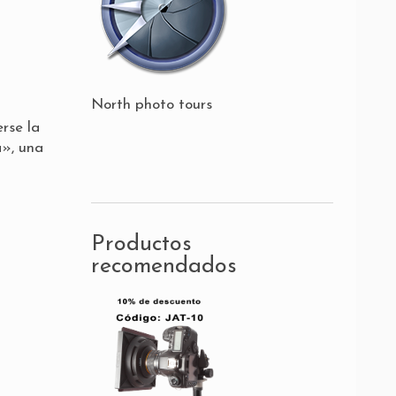
North photo tours
rse la
a», una
Productos
recomendados