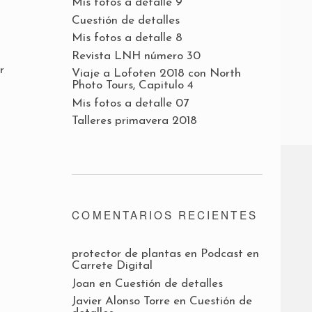
Mis fotos a detalle 9
Cuestión de detalles
Mis fotos a detalle 8
Revista LNH número 30
r
Viaje a Lofoten 2018 con North
Photo Tours, Capitulo 4
Mis fotos a detalle 07
Talleres primavera 2018
COMENTARIOS RECIENTES
protector de plantas
en
Podcast en
Carrete Digital
Joan
en
Cuestión de detalles
Javier Alonso Torre
en
Cuestión de