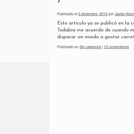
Publicado el
3 diciembre, 2010
por
Javier Alon
Este artículo ya se publicó en la
Todabía me acuerdo de cuando me
disparar sin miedo a gastar carre
Publicado en
Sin categoría
|
12 comentarios