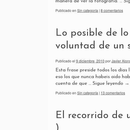
manera de ver la fotografía. …
Si
Publicado en
Sin categoría
|
8 comentarios
Lo posible de lo
voluntad de un
Publicado el
9 diciembre, 2010
por
Javier Alon
Esta frase preside todos los días
eso los que nunca habeis oido hab
cuenta de que …
Sigue leyendo
→
Publicado en
Sin categoría
|
13 comentarios
El recorrido de
)