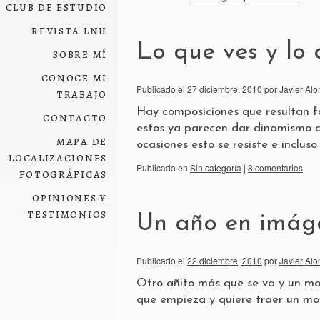
club de estudio
revista lnh
Lo que ves y lo 
sobre mí
conoce mi
Publicado el
27 diciembre, 2010
por
Javier Alo
trabajo
Hay composiciones que resultan f
contacto
estos ya parecen dar dinamismo a 
mapa de
ocasiones esto se resiste e inclu
localizaciones
Publicado en
Sin categoría
|
8 comentarios
fotográficas
opiniones y
testimonios
Un año en imág
Publicado el
22 diciembre, 2010
por
Javier Alo
Otro añito más que se va y un m
que empieza y quiere traer un mon