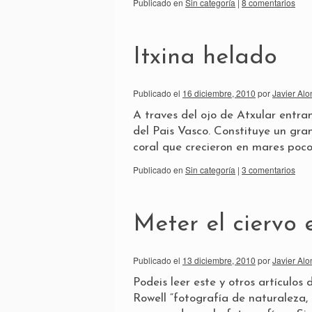
Publicado en
Sin categoría
|
8 comentarios
Itxina helado
Publicado el
16 diciembre, 2010
por
Javier Alo
A traves del ojo de Atxular entra
del Pais Vasco. Constituye un gra
coral que crecieron en mares poc
Publicado en
Sin categoría
|
3 comentarios
Meter el ciervo 
Publicado el
13 diciembre, 2010
por
Javier Alo
Podeis leer este y otros artículos 
Rowell “fotografía de naturaleza