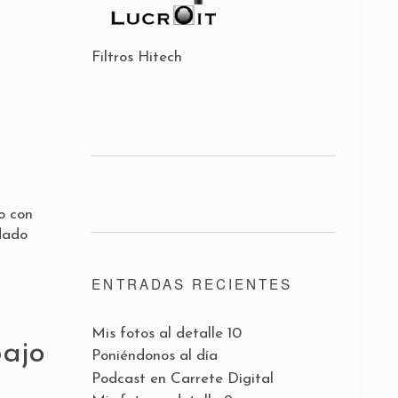
Filtros Hitech
o con
 dado
ENTRADAS RECIENTES
Mis fotos al detalle 10
bajo
Poniéndonos al día
Podcast en Carrete Digital