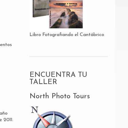
Libro Fotografiando el Cantábrico
mentos
ENCUENTRA TU
TALLER
North Photo Tours
 año
z 2011.