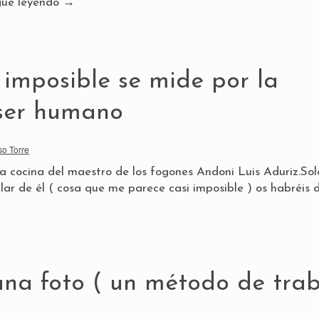
gue leyendo
→
 imposible se mide por la
 ser humano
so Torre
 la cocina del maestro de los fogones Andoni Luis Aduriz.Sol
lar de él ( cosa que me parece casi imposible ) os habréis
 una foto ( un método de tra