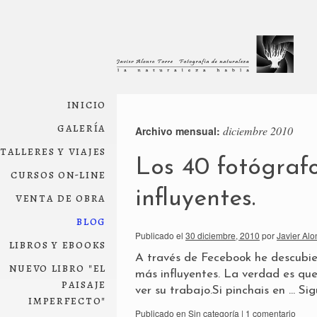
inicio
galería
diciembre 2010
Archivo mensual:
talleres y viajes
Los 40 fotógraf
cursos on-line
influyentes.
venta de obra
blog
Publicado el
30 diciembre, 2010
por
Javier Alo
libros y ebooks
A través de Fecebook he descubier
nuevo libro "el
más influyentes. La verdad es que
paisaje
ver su trabajo.Si pinchais en …
Sig
imperfecto"
Publicado en
Sin categoría
|
1 comentario