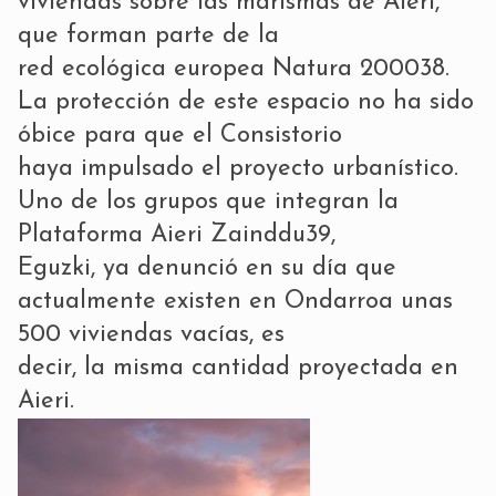
viviendas sobre las marismas de Aieri,
que forman parte de la
red ecológica europea Natura 200038.
La protección de este espacio no ha sido
óbice para que el Consistorio
haya impulsado el proyecto urbanístico.
Uno de los grupos que integran la
Plataforma Aieri Zainddu39,
Eguzki, ya denunció en su día que
actualmente existen en Ondarroa unas
500 viviendas vacías, es
decir, la misma cantidad proyectada en
Aieri.