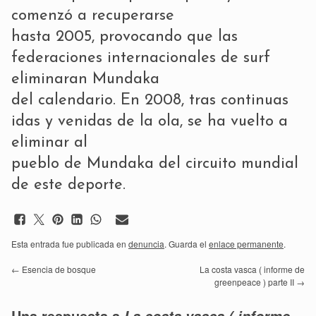
comenzó a recuperarse
hasta 2005, provocando que las
federaciones internacionales de surf
eliminaran Mundaka
del calendario. En 2008, tras continuas
idas y venidas de la ola, se ha vuelto a
eliminar al
pueblo de Mundaka del circuito mundial
de este deporte.
Esta entrada fue publicada en
denuncia
. Guarda el
enlace permanente
.
←
Esencia de bosque
La costa vasca ( informe de
greenpeace ) parte II
→
Una respuesta a
La costa vasca ( informe