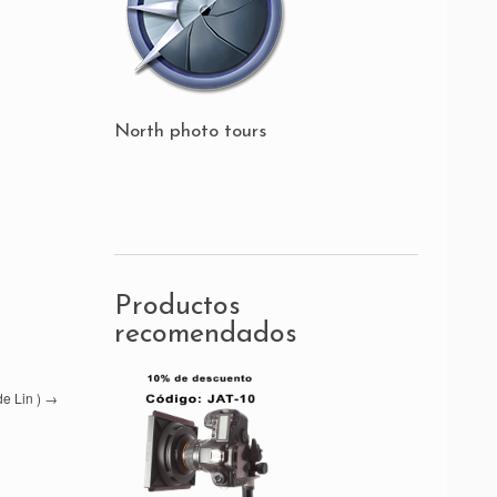
North photo tours
Productos
recomendados
de Lin )
→