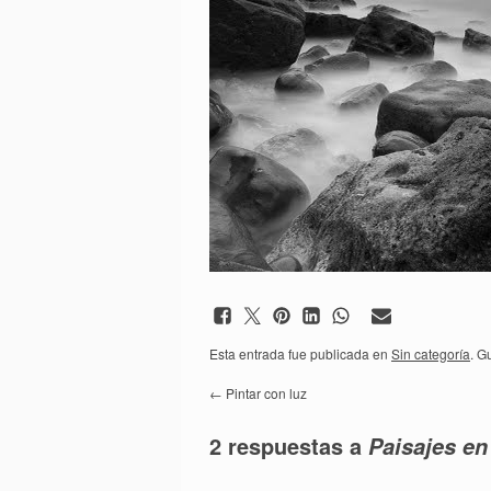
Esta entrada fue publicada en
Sin categoría
. G
←
Pintar con luz
2 respuestas a
Paisajes e