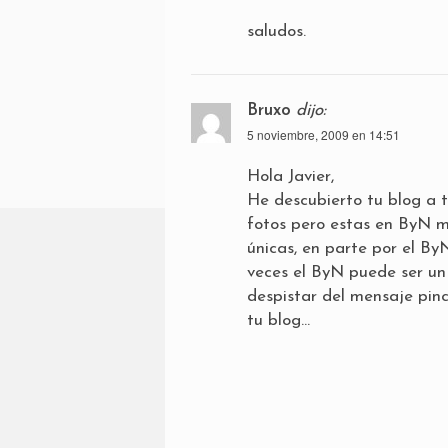
saludos.
Bruxo
dijo:
5 noviembre, 2009 en 14:51
Hola Javier,
He descubierto tu blog a t
fotos pero estas en ByN 
únicas, en parte por el By
veces el ByN puede ser un
despistar del mensaje pinc
tu blog…