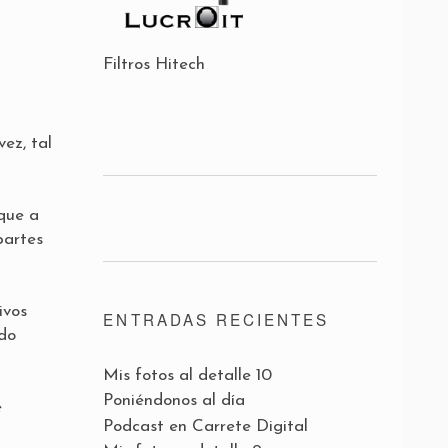
Filtros Hitech
ez, tal
 que a
partes
ivos
ENTRADAS RECIENTES
ido
Mis fotos al detalle 10
Poniéndonos al día
e
Podcast en Carrete Digital