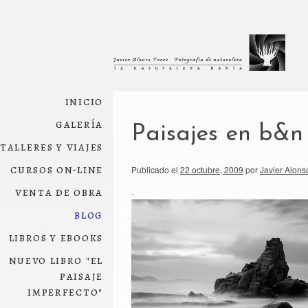
inicio
galería
Paisajes en b&n
talleres y viajes
cursos on-line
Publicado el
22 octubre, 2009
por
Javier Alons
venta de obra
.
blog
libros y ebooks
nuevo libro "el
paisaje
imperfecto"