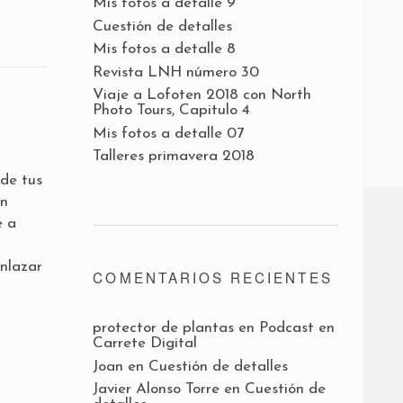
Mis fotos a detalle 9
Cuestión de detalles
Mis fotos a detalle 8
Revista LNH número 30
Viaje a Lofoten 2018 con North
Photo Tours, Capitulo 4
Mis fotos a detalle 07
Talleres primavera 2018
 de tus
en
e a
enlazar
COMENTARIOS RECIENTES
protector de plantas
en
Podcast en
Carrete Digital
Joan
en
Cuestión de detalles
Javier Alonso Torre
en
Cuestión de