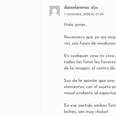
danielarenas
dijo:
1 noviembre, 2009 en 21:26
Hola javier,
Reconozco que yo soy muy r
vez son fases de maduració
En cualquier caso no creo 
todas las fotos les favore
de la imagen, el centro de
Soy de la opinión que una
elementos, con el sujeto p
visual evidente al espectad
En ese sentido ambas fot
leches, son muy chulas!