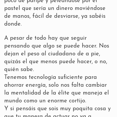
poco de paripé y peleándose por el
pastel que sería un dinero moviéndose
de manos, fácil de desviarse, ya sabéis
donde.
A pesar de todo hay que seguir
pensando que algo se puede hacer. Nos
dejan el peso al ciudadano de a pie,
quizás el que menos puede hacer, o no,
quién sabe.
Tenemos tecnología suficiente para
ahorrar energía, solo nos falta cambiar
la mentalidad de la élite que maneja el
mundo como un enorme cortijo.
Y si pensáis que sois muy poquita cosa y
que tu manera de actuar no va a