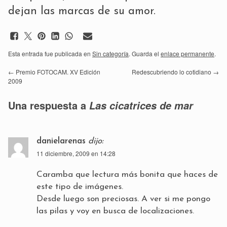
dejan las marcas de su amor.
Esta entrada fue publicada en
Sin categoría
. Guarda el
enlace permanente
.
←
Premio FOTOCAM. XV Edición
Redescubriendo lo cotidiano
→
2009
Una respuesta a
Las cicatrices de mar
danielarenas
dijo:
11 diciembre, 2009 en 14:28
Caramba que lectura más bonita que haces de
este tipo de imágenes.
Desde luego son preciosas. A ver si me pongo
las pilas y voy en busca de localizaciones.