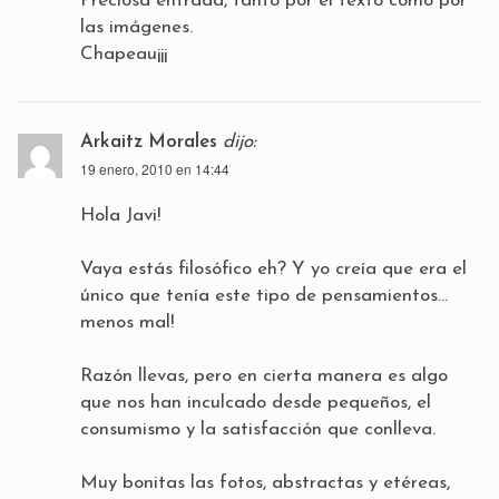
Preciosa entrada, tanto por el texto como por
las imágenes.
Chapeau¡¡¡
Arkaitz Morales
dijo:
19 enero, 2010 en 14:44
Hola Javi!
Vaya estás filosófico eh? Y yo creía que era el
único que tenía este tipo de pensamientos…
menos mal!
Razón llevas, pero en cierta manera es algo
que nos han inculcado desde pequeños, el
consumismo y la satisfacción que conlleva.
Muy bonitas las fotos, abstractas y etéreas,