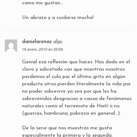
como me gustan…
Un abrazo y a cuidarse mucho!
danielarenas
dijo:
19 enero, 2010 en 20:59
Genial esa reflexión que haces. Has dado en el
clavo y sobretodo con que mientras nosotros
perdemos el culo por el último grito en algún
producto otros pierden literalmente la vida por
no poder sobrevivir ya sea por que les ha
sobrevenidos desgracias a causa de fenómenos
naturales como el terremoto de Haití o no
(guerras, hambruna, pobreza en general…).
De la serie que nos muestras me gusta
especialmente la primera y la segunda.