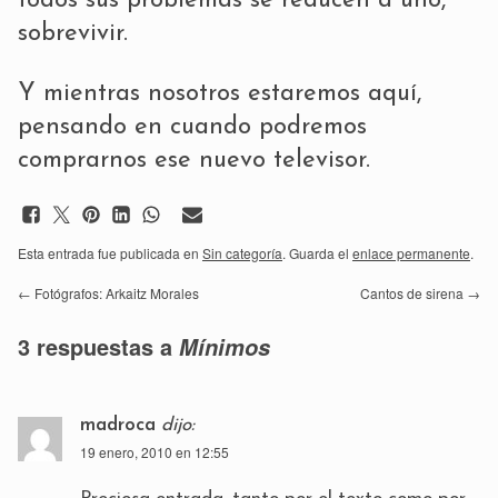
todos sus problemas se reducen a uno,
sobrevivir.
Y mientras nosotros estaremos aquí,
pensando en cuando podremos
comprarnos ese nuevo televisor.
Esta entrada fue publicada en
Sin categoría
. Guarda el
enlace permanente
.
←
Fotógrafos: Arkaitz Morales
Cantos de sirena
→
3 respuestas a
Mínimos
madroca
dijo:
19 enero, 2010 en 12:55