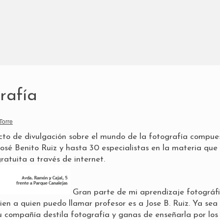
rafía
Torre
cto de divulgación sobre el mundo de la fotografía compue
José Benito Ruiz
y hasta 30 especialistas en la materia que
atuita a través de internet.
Gran parte de mi aprendizaje fotográf
ien a quien puedo llamar profesor es a Jose B. Ruiz. Ya sea
 su compañía destila fotografía y ganas de enseñarla por los