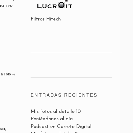
ativo.
Filtros Hitech
 a Foto
→
ENTRADAS RECIENTES
Mis fotos al detalle 10
Poniéndonos al día
Podcast en Carrete Digital
sa,