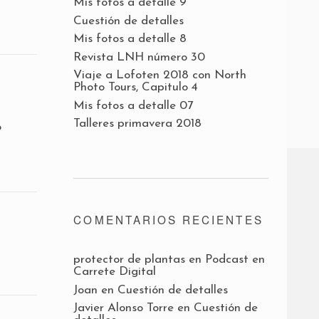
Mis fotos a detalle 9
Cuestión de detalles
Mis fotos a detalle 8
Revista LNH número 30
Viaje a Lofoten 2018 con North
Photo Tours, Capitulo 4
Mis fotos a detalle 07
Talleres primavera 2018
o
COMENTARIOS RECIENTES
protector de plantas
en
Podcast en
Carrete Digital
Joan
en
Cuestión de detalles
Javier Alonso Torre
en
Cuestión de