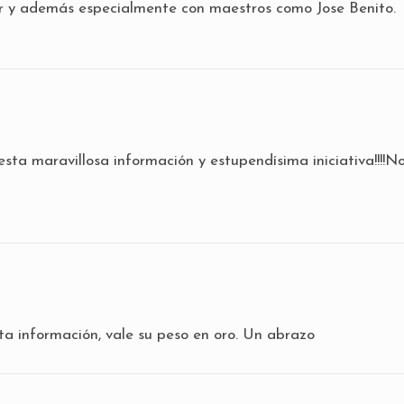
r y además especialmente con maestros como Jose Benito.
esta maravillosa información y estupendísima iniciativa!!!!N
ta información, vale su peso en oro. Un abrazo