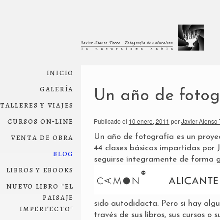
inicio
galería
Un año de fotog
talleres y viajes
cursos on-line
Publicado el
10 enero, 2011
por
Javier Alonso 
venta de obra
Un año de fotografía
es un proye
44 clases básicas impartidas por
blog
seguirse íntegramente de forma gr
libros y ebooks
nuevo libro "el
paisaje
sido autodidacta. Pero si hay algu
imperfecto"
través de sus libros, sus cursos o