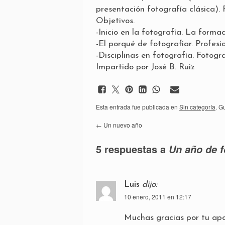
presentación fotografía clásica).
Objetivos.
-Inicio en la fotografía. La forma
-El porqué de fotografiar. Profesi
-Disciplinas en fotografía. Fotogr
Impartido por José B. Ruiz
Esta entrada fue publicada en
Sin categoría
. G
←
Un nuevo año
5 respuestas a
Un año de f
Luis
dijo:
10 enero, 2011 en 12:17
Muchas gracias por tu apo