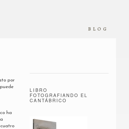
blog
sto por
 puede
LIBRO
FOTOGRAFIANDO EL
CANTÁBRICO
ico ha
 a
 cuatro