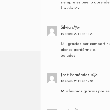
siempre es bueno aprende
Un abrazo
Silvia
dijo:
10 enero, 2011 en 13:22
Mil gracias por compartir 
pienso perdérmelo.
Saludos
José Fernández
dijo:
10 enero, 2011 en 17:31
Muchísimas gracias por es