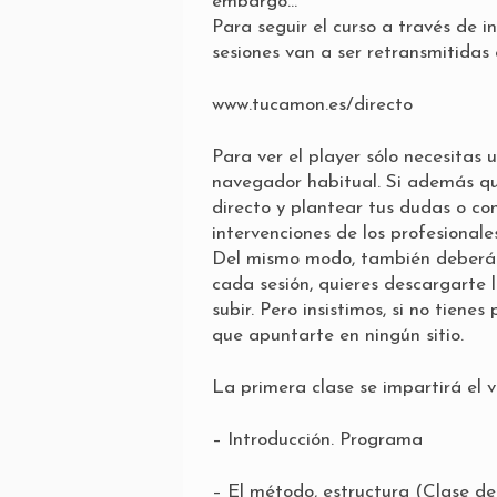
embargo…
Para seguir el curso a través de i
sesiones van a ser retransmitidas
www.tucamon.es/directo
Para ver el player sólo necesitas
navegador habitual. Si además qui
directo y plantear tus dudas o c
intervenciones de los profesional
Del mismo modo, también deberás 
cada sesión, quieres descargarte l
subir. Pero insistimos, si no tiene
que apuntarte en ningún sitio.
La primera clase se impartirá el vi
– Introducción. Programa
– El método, estructura (Clase del