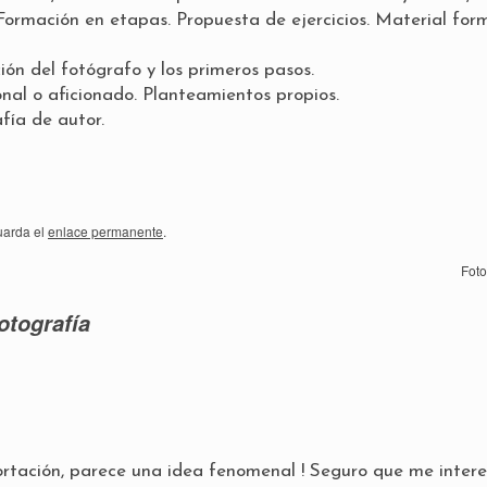
 Formación en etapas. Propuesta de ejercicios. Material form
ción del fotógrafo y los primeros pasos.
onal o aficionado. Planteamientos propios.
afía de autor.
uarda el
enlace permanente
.
Foto
otografía
rtación, parece una idea fenomenal ! Seguro que me intere