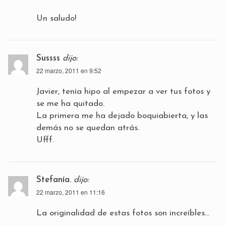
Un saludo!
Sussss
dijo:
22 marzo, 2011 en 9:52
Javier, tenía hipo al empezar a ver tus fotos y
se me ha quitado.
La primera me ha dejado boquiabierta, y las
demás no se quedan atrás.
Ufff.
Stefanía.
dijo:
22 marzo, 2011 en 11:16
La originalidad de estas fotos son increíbles…