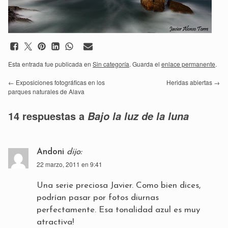
Esta entrada fue publicada en
Sin categoría
. Guarda el
enlace permanente
.
←
Exposiciones fotográficas en los
Heridas abiertas
→
parques naturales de Alava
14 respuestas a
Bajo la luz de la luna
Andoni
dijo:
22 marzo, 2011 en 9:41
Una serie preciosa Javier. Como bien dices,
podrían pasar por fotos diurnas
perfectamente. Esa tonalidad azul es muy
atractiva!