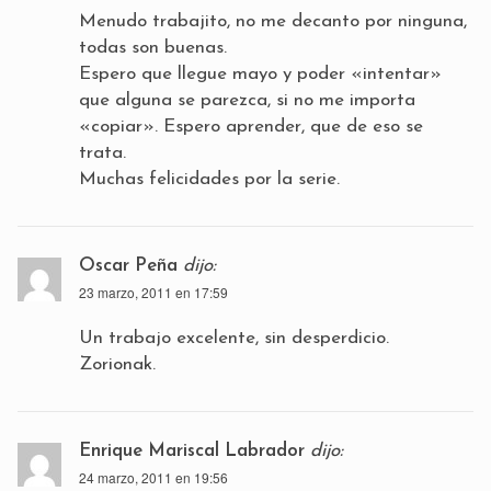
Menudo trabajito, no me decanto por ninguna,
todas son buenas.
Espero que llegue mayo y poder «intentar»
que alguna se parezca, si no me importa
«copiar». Espero aprender, que de eso se
trata.
Muchas felicidades por la serie.
Oscar Peña
dijo:
23 marzo, 2011 en 17:59
Un trabajo excelente, sin desperdicio.
Zorionak.
Enrique Mariscal Labrador
dijo:
24 marzo, 2011 en 19:56