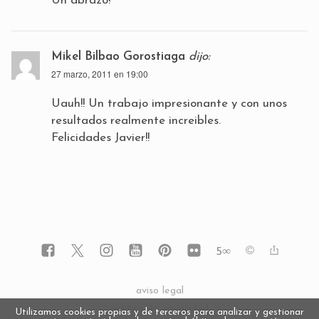
Un abrazo!
Mikel Bilbao Gorostiaga
dijo:
27 marzo, 2011 en 19:00
Uauh!! Un trabajo impresionante y con unos
resultados realmente increibles.
Felicidades Javier!!
5
∞
aviso legal
política de privacidad
Utilizamos cookies propias y de terceros para analizar y gestionar