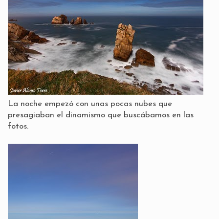
La noche empezó con unas pocas nubes que
presagiaban el dinamismo que buscábamos en las
fotos.