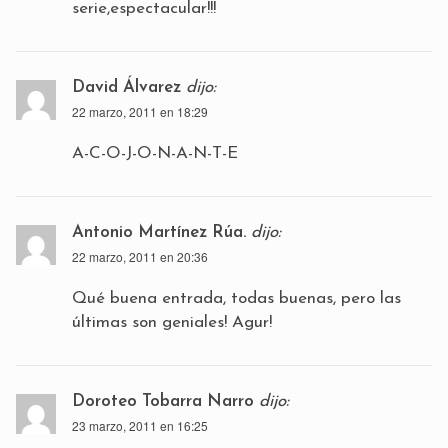
serie,espectacular!!!
David Álvarez
dijo:
22 marzo, 2011 en 18:29
A-C-O-J-O-N-A-N-T-E
Antonio Martínez Rúa.
dijo:
22 marzo, 2011 en 20:36
Qué buena entrada, todas buenas, pero las
últimas son geniales! Agur!
Doroteo Tobarra Narro
dijo:
23 marzo, 2011 en 16:25