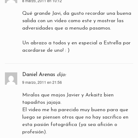
8 marzo, 2011 en 10:12
Qué grande Javi, da gusto recordar una buena
salida con un vídeo como este y mostrar las
adversidades que a menudo pasamos.
Un abrazo a todos y en especial a Estrella por
acordarse de uno! : )
Daniel Arenas
dijo:
9 marzo, 2011 en 21:56
Miralos que majos Javier y Arkaitz bien
tapaditos jajaja.
El video me ha parecido muy bueno para que
luego se piensen otros que no hay sacrifico en
esta pasión fotográfica (ya sea afición o
profesión).