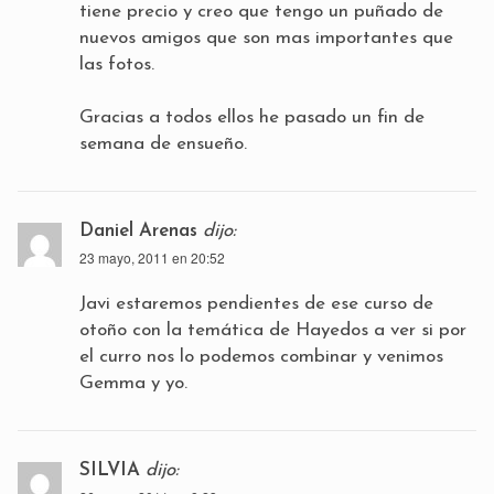
tiene precio y creo que tengo un puñado de
nuevos amigos que son mas importantes que
las fotos.
Gracias a todos ellos he pasado un fin de
semana de ensueño.
Daniel Arenas
dijo:
23 mayo, 2011 en 20:52
Javi estaremos pendientes de ese curso de
otoño con la temática de Hayedos a ver si por
el curro nos lo podemos combinar y venimos
Gemma y yo.
SILVIA
dijo: