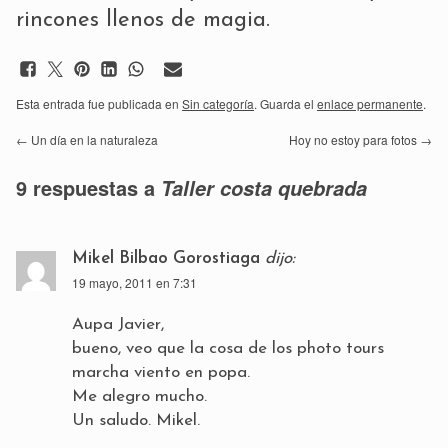
rincones llenos de magia.
Esta entrada fue publicada en
Sin categoría
. Guarda el
enlace permanente
.
←
Un día en la naturaleza
Hoy no estoy para fotos
→
9 respuestas a
Taller costa quebrada
Mikel Bilbao Gorostiaga
dijo:
19 mayo, 2011 en 7:31
Aupa Javier,
bueno, veo que la cosa de los photo tours
marcha viento en popa.
Me alegro mucho.
Un saludo. Mikel.