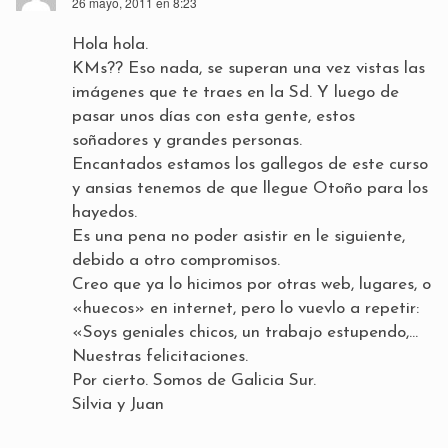
26 mayo, 2011 en 8:23
Hola hola.
KMs?? Eso nada, se superan una vez vistas las
imágenes que te traes en la Sd. Y luego de
pasar unos días con esta gente, estos
soñadores y grandes personas.
Encantados estamos los gallegos de este curso
y ansias tenemos de que llegue Otoño para los
hayedos.
Es una pena no poder asistir en le siguiente,
debido a otro compromisos.
Creo que ya lo hicimos por otras web, lugares, o
«huecos» en internet, pero lo vuevlo a repetir:
«Soys geniales chicos, un trabajo estupendo,…
Nuestras felicitaciones.
Por cierto. Somos de Galicia Sur.
Silvia y Juan