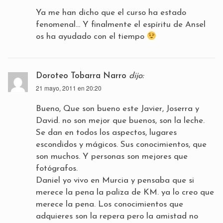
Ya me han dicho que el curso ha estado
fenomenal… Y finalmente el espíritu de Ansel
os ha ayudado con el tiempo
Doroteo Tobarra Narro
dijo:
21 mayo, 2011 en 20:20
Bueno, Que son bueno este Javier, Joserra y
David. no son mejor que buenos, son la leche.
Se dan en todos los aspectos, lugares
escondidos y mágicos. Sus conocimientos, que
son muchos. Y personas son mejores que
fotógrafos.
Daniel yo vivo en Murcia y pensaba que si
merece la pena la paliza de KM. ya lo creo que
merece la pena. Los conocimientos que
adquieres son la repera pero la amistad no