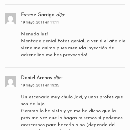
Esteve Garriga
dijo:
19 mayo, 2011 en 11:11
Menuda luz!
Montage genial Fotos genial…a ver si el año qie
viene me animo pues menuda inyección de
adrenalina me has provocado!
Daniel Arenas
dijo:
19 mayo, 2011 en 19:35
Un escenario muy chulo Javi, y unos profes que
son de lujo.
Gemma lo ha visto y ya me ha dicho que la
próxima vez que lo hagas miremos si podemos
acercarnos para hacerlo o no (depende del