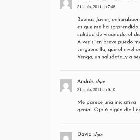
21 junio, 2011 en 7:48
Buenas Javier, enhorabuena
es que me ha sorprendido 
calidad de visionado, el di
A ver si en breve puedo 
vergüencilla, que el nivel 
Venga, un saludete…y a seg
Andrés
dijo:
21 junio, 2011 en 9:10
Me parece una iniciativa
genial. Ojalá algún día lle
David
dijo: