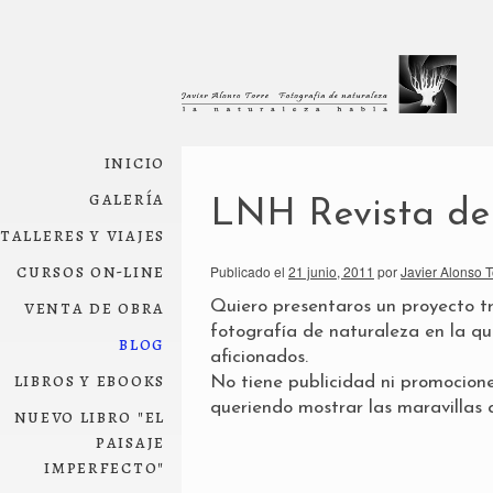
inicio
galería
LNH Revista de 
talleres y viajes
cursos on-line
Publicado el
21 junio, 2011
por
Javier Alonso T
venta de obra
Quiero presentaros un proyecto t
fotografía de naturaleza en la qu
blog
aficionados.
libros y ebooks
No tiene publicidad ni promocione
queriendo mostrar las maravillas 
nuevo libro "el
paisaje
imperfecto"