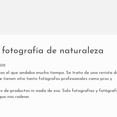
fotografía de naturaleza
orre
ras el que andaba mucho tiempo. Se trata de una revista d
e tienen sitio tanto fotógrafos profesionales como pros y
s de productos ni nada de eso. Solo fotografías y fotógraf
que nos rodean.