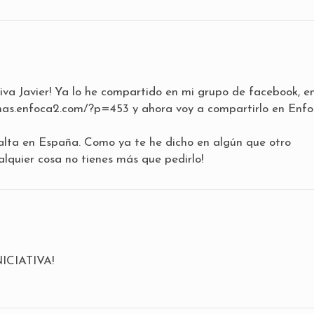
iva Javier! Ya lo he compartido en mi grupo de facebook, e
enas.enfoca2.com/?p=453
y ahora voy a compartirlo en Enfo
alta en España. Como ya te he dicho en algún que otro
alquier cosa no tienes más que pedirlo!
ICIATIVA!