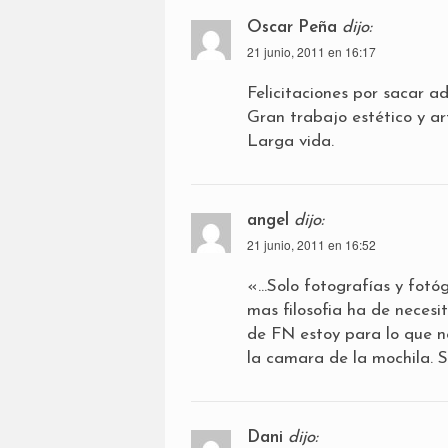
Oscar Peña
dijo:
21 junio, 2011 en 16:17
Felicitaciones por sacar a
Gran trabajo estético y art
Larga vida.
angel
dijo:
21 junio, 2011 en 16:52
«…Solo fotografías y fotó
mas filosofia ha de necesi
de FN estoy para lo que ne
la camara de la mochila. S
Dani
dijo: