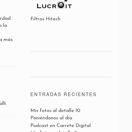
erdad
Filtros Hitech
o la
da más
ENTRADAS RECIENTES
llí.
Mis fotos al detalle 10
Poniéndonos al día
Podcast en Carrete Digital