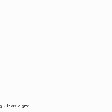
ng
–
More digital