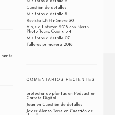
Mis fotos a detalle 9
Cuestión de detalles
Mis fotos a detalle 8
Revista LNH número 30
Viaje a Lofoten 2018 con North
Photo Tours, Capitulo 4
Mis fotos a detalle 07
Talleres primavera 2018
tinente
COMENTARIOS RECIENTES
protector de plantas
en
Podcast en
Carrete Digital
Joan
en
Cuestión de detalles
Javier Alonso Torre
en
Cuestión de