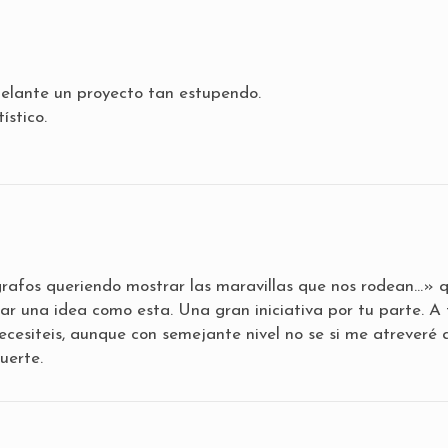
delante un proyecto tan estupendo.
ístico.
grafos queriendo mostrar las maravillas que nos rodean…» 
tar una idea como esta. Una gran iniciativa por tu parte. A 
cesiteis, aunque con semejante nivel no se si me atreveré 
uerte.