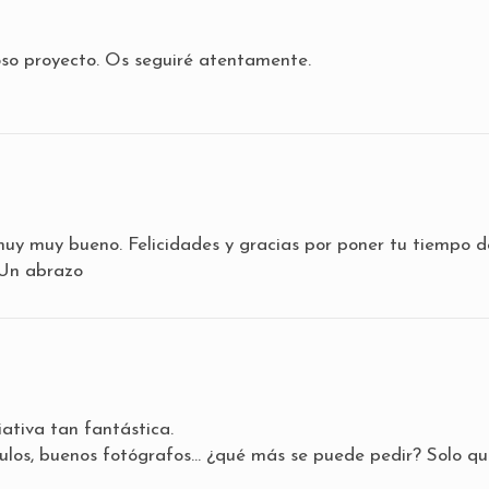
oso proyecto. Os seguiré atentamente.
muy muy bueno. Felicidades y gracias por poner tu tiempo d
 Un abrazo
ativa tan fantástica.
culos, buenos fotógrafos… ¿qué más se puede pedir? Solo qu