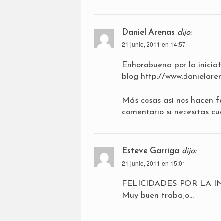
Daniel Arenas
dijo:
21 junio, 2011 en 14:57
Enhorabuena por la iniciat
blog
http://www.danielar
Más cosas así nos hacen f
comentario si necesitas cu
Esteve Garriga
dijo:
21 junio, 2011 en 15:01
FELICIDADES POR LA IN
Muy buen trabajo…