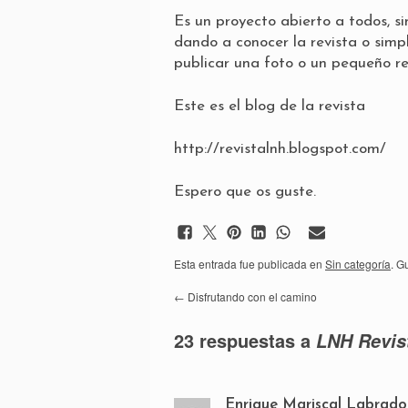
Es un proyecto abierto a todos, s
dando a conocer la revista o sim
publicar una foto o un pequeño re
Este es el blog de la revista
http://revistalnh.blogspot.com/
Espero que os guste.
Esta entrada fue publicada en
Sin categoría
. G
←
Disfrutando con el camino
23 respuestas a
LNH Revist
Enrique Mariscal Labrado