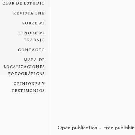
club de estudio
revista lnh
sobre mí
conoce mi
trabajo
contacto
mapa de
localizaciones
fotográficas
opiniones y
testimonios
Open publication
– Free
publishi