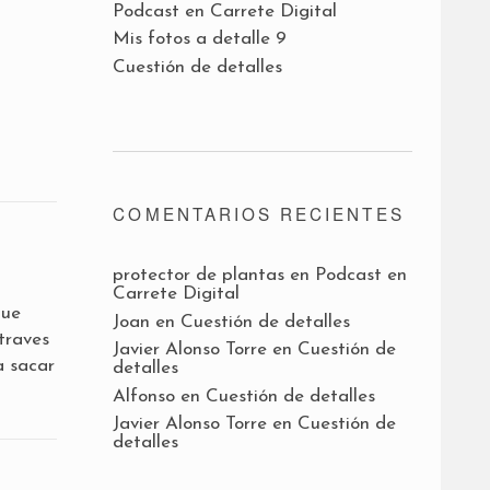
Podcast en Carrete Digital
Mis fotos a detalle 9
Cuestión de detalles
COMENTARIOS RECIENTES
protector de plantas
en
Podcast en
Carrete Digital
que
Joan
en
Cuestión de detalles
traves
Javier Alonso Torre
en
Cuestión de
a sacar
detalles
Alfonso
en
Cuestión de detalles
Javier Alonso Torre
en
Cuestión de
detalles