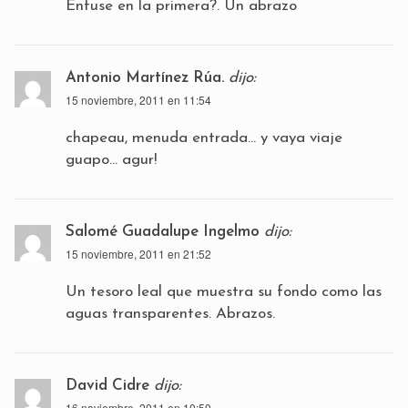
Enfuse en la primera?. Un abrazo
Antonio Martínez Rúa.
dijo:
15 noviembre, 2011 en 11:54
chapeau, menuda entrada… y vaya viaje
guapo… agur!
Salomé Guadalupe Ingelmo
dijo:
15 noviembre, 2011 en 21:52
Un tesoro leal que muestra su fondo como las
aguas transparentes. Abrazos.
David Cidre
dijo:
16 noviembre, 2011 en 10:50