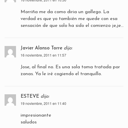
Morriña me da como diria un gallego. La
verdad es que yo también me quede con esa
sensación de que solo ha sido el comienzo je,je…
Javier Alonso Torre
dijo:
16 noviembre, 2011 en 11:57
Jose, al final no. Es una sola toma tratada por
zonas. Ya le iré cogiendo el tranquillo.
ESTEVE
dijo:
19 noviembre, 2011 en 11:40
impresionante
saludos