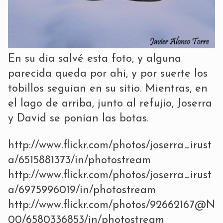
En su día salvé esta foto, y alguna
parecida queda por ahí, y por suerte los
tobillos seguían en su sitio. Mientras, en
el lago de arriba, junto al refujio, Joserra
y David se ponían las botas.
http://www.flickr.com/photos/joserra_irust
a/6515881373/in/photostream
http://www.flickr.com/photos/joserra_irust
a/6975996019/in/photostream
http://www.flickr.com/photos/92662167@N
00/6580336853/in/photostream