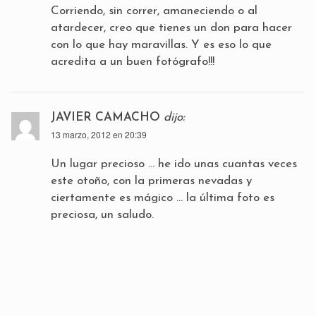
Corriendo, sin correr, amaneciendo o al
atardecer, creo que tienes un don para hacer
con lo que hay maravillas. Y es eso lo que
acredita a un buen fotógrafo!!!
JAVIER CAMACHO
dijo:
13 marzo, 2012 en 20:39
Un lugar precioso … he ido unas cuantas veces
este otoño, con la primeras nevadas y
ciertamente es mágico … la última foto es
preciosa, un saludo.