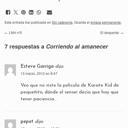
Esta entrada fue publicada en
Sin categoría
. Guarda el
enlace permanente
.
←
LNH nº5
El despertar
→
7 respuestas a
Corriendo al amanecer
Esteve Garriga
dijo:
13 marzo, 2012 en 8:47
Veo que no viste la pelicula de Karate Kid de
pequeñito, dónde el sensei decía que hay que
tener paciencia…
pepet
dijo: