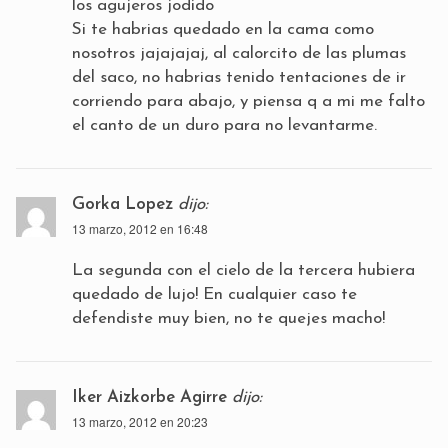
los agujeros jodido
Si te habrias quedado en la cama como
nosotros jajajajaj, al calorcito de las plumas
del saco, no habrias tenido tentaciones de ir
corriendo para abajo, y piensa q a mi me falto
el canto de un duro para no levantarme.
Gorka Lopez
dijo:
13 marzo, 2012 en 16:48
La segunda con el cielo de la tercera hubiera
quedado de lujo! En cualquier caso te
defendiste muy bien, no te quejes macho!
Iker Aizkorbe Agirre
dijo:
13 marzo, 2012 en 20:23