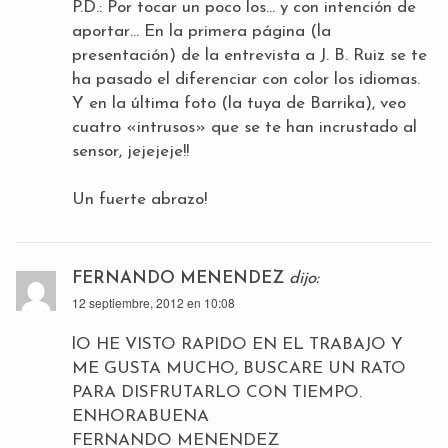
P.D.: Por tocar un poco los… y con intención de
aportar… En la primera página (la
presentación) de la entrevista a J. B. Ruiz se te
ha pasado el diferenciar con color los idiomas.
Y en la última foto (la tuya de Barrika), veo
cuatro «intrusos» que se te han incrustado al
sensor, jejejeje!!
Un fuerte abrazo!
FERNANDO MENENDEZ
dijo:
12 septiembre, 2012 en 10:08
lO HE VISTO RAPIDO EN EL TRABAJO Y
ME GUSTA MUCHO, BUSCARE UN RATO
PARA DISFRUTARLO CON TIEMPO.
ENHORABUENA
FERNANDO MENENDEZ