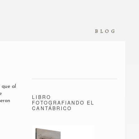
blog
 que al
e
LIBRO
ieron
FOTOGRAFIANDO EL
CANTÁBRICO