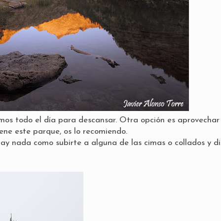
os todo el día para descansar. Otra opción es aprovechar e
iene este parque, os lo recomiendo.
ay nada como subirte a alguna de las cimas o collados y di