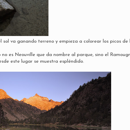
 sol va ganando terreno y empieza a colorear los picos de 
o no es Neouville que da nombre al parque, sino el Ramougn
sde este lugar se muestra espléndido.