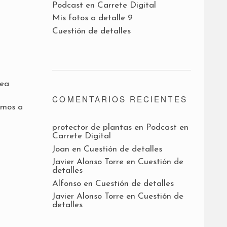
Podcast en Carrete Digital
Mis fotos a detalle 9
Cuestión de detalles
sea
COMENTARIOS RECIENTES
amos a
protector de plantas
en
Podcast en
Carrete Digital
Joan
en
Cuestión de detalles
Javier Alonso Torre
en
Cuestión de
detalles
Alfonso
en
Cuestión de detalles
Javier Alonso Torre
en
Cuestión de
detalles