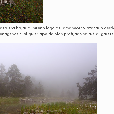
 idea era bajar al mismo lago del amanecer y atacarlo desd
imágenes cual quier tipo de plan prefijado se fué al garete