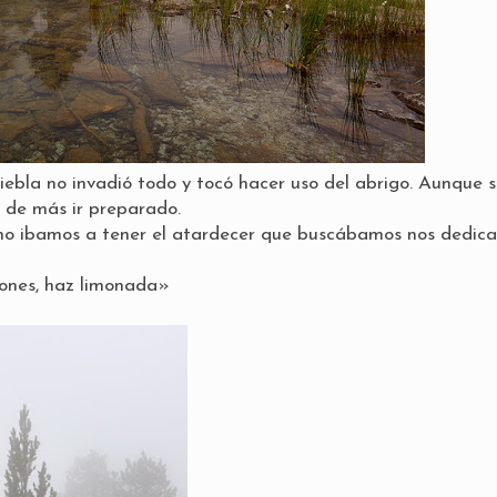
niebla no invadió todo y tocó hacer uso del abrigo. Aunque 
 de más ir preparado.
 no ibamos a tener el atardecer que buscábamos nos dedic
mones, haz limonada»