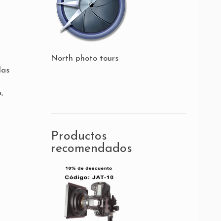
North photo tours
las
,
Productos
recomendados