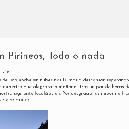
n Pirineos, Todo o nada
 Torre
 de una noche sin nubes nos fuimos a descansar esperando
nubecita que alegrara la mañana. Tras un par de horas d
tra siguiente localización. Por desgracia las nubes no hic
 cielos azules.