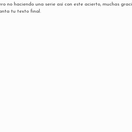
pero no haciendo una serie así con este acierto, muchas grac
nta tu texto final.