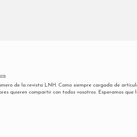
orre
úmero de la revista LNH. Como siempre cargada de artícul
res quieren compartir con todos vosotros. Esperamos que 