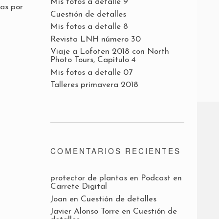
Mis fotos a detalle 9
ias por
Cuestión de detalles
Mis fotos a detalle 8
Revista LNH número 30
Viaje a Lofoten 2018 con North
Photo Tours, Capitulo 4
Mis fotos a detalle 07
Talleres primavera 2018
COMENTARIOS RECIENTES
protector de plantas
en
Podcast en
Carrete Digital
Joan
en
Cuestión de detalles
Javier Alonso Torre
en
Cuestión de