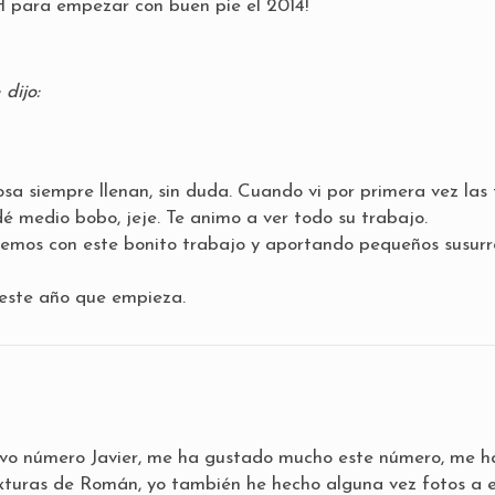
 para empezar con buen pie el 2014!
e
dijo:
sa siempre llenan, sin duda. Cuando vi por primera vez las 
medio bobo, jeje. Te animo a ver todo su trabajo.
remos con este bonito trabajo y aportando pequeños susurr
este año que empieza.
vo número Javier, me ha gustado mucho este número, me h
exturas de Román, yo también he hecho alguna vez fotos a 