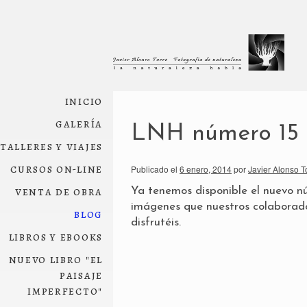
inicio
galería
LNH número 15
talleres y viajes
cursos on-line
Publicado el
6 enero, 2014
por
Javier Alonso T
venta de obra
Ya tenemos disponible el nuevo n
imágenes que nuestros colaborado
blog
disfrutéis.
libros y ebooks
nuevo libro "el
paisaje
imperfecto"