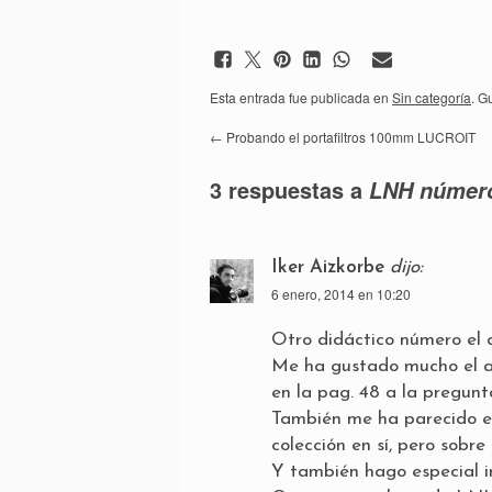
Esta entrada fue publicada en
Sin categoría
. G
←
Probando el portafiltros 100mm LUCROIT
3 respuestas a
LNH númer
Iker Aizkorbe
dijo:
6 enero, 2014 en 10:20
Otro didáctico número el q
Me ha gustado mucho el art
en la pag. 48 a la pregun
También me ha parecido es
colección en sí, pero sobr
Y también hago especial i