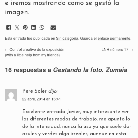
e iremos mostrando como se gestó la
imagen.
Esta entrada fue publicada en
Sin categoría
. Guarda el
enlace permanente
.
←
Control creativo de la exposición
LNH número 17
→
(with a little help from my friends)
16 respuestas a
Gestando la foto. Zumaia
Pere Soler
dijo:
22 abril, 2014 en 16:41
Excelente entrada Javier, muy interesante ver
los diferentes modos de trabajo, me apunto lo
de la intensidad, nunca la uso ya que suele dar
azules y verdes algo irreales, aunque en esta