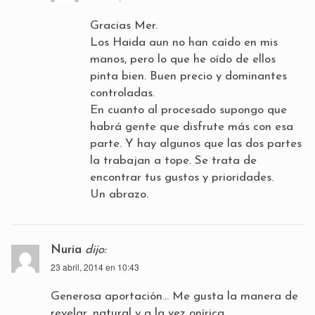
Gracias Mer.
Los Haida aun no han caído en mis
manos, pero lo que he oído de ellos
pinta bien. Buen precio y dominantes
controladas.
En cuanto al procesado supongo que
habrá gente que disfrute más con esa
parte. Y hay algunos que las dos partes
la trabajan a tope. Se trata de
encontrar tus gustos y prioridades.
Un abrazo.
Nuria
dijo:
23 abril, 2014 en 10:43
Generosa aportación… Me gusta la manera de
revelar, natural y a la vez onírica.