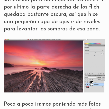
por último la parte derecha de los flich
quedaba bastante oscura, así que hice
una pequeña capa de ajuste de niveles
para levantar las sombras de esa zona. .
Poco a poco iremos poniendo más fotos