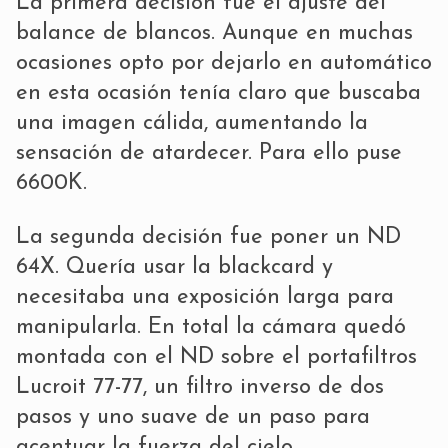
La primera decisión fue el ajuste del
balance de blancos. Aunque en muchas
ocasiones opto por dejarlo en automático
en esta ocasión tenía claro que buscaba
una imagen cálida, aumentando la
sensación de atardecer. Para ello puse
6600K.
La segunda decisión fue poner un ND
64X. Quería usar la blackcard y
necesitaba una exposición larga para
manipularla. En total la cámara quedó
montada con el ND sobre el portafiltros
Lucroit 77-77, un filtro inverso de dos
pasos y uno suave de un paso para
acentuar la fuerza del cielo.