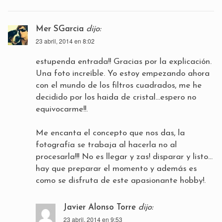
Mer SGarcia
dijo:
23 abril, 2014 en 8:02
estupenda entrada!! Gracias por la explicación.
Una foto increíble. Yo estoy empezando ahora
con el mundo de los filtros cuadrados, me he
decidido por los haida de cristal…espero no
equivocarme!!.
Me encanta el concepto que nos das, la
fotografía se trabaja al hacerla no al
procesarla!!! No es llegar y zas! disparar y listo…
hay que preparar el momento y además es
como se disfruta de este apasionante hobby!.
Javier Alonso Torre
dijo:
23 abril, 2014 en 9:53