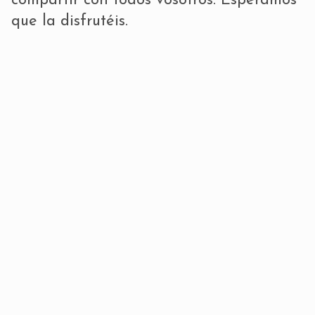
compartir con todos vosotros. Esperamos
que la disfrutéis.