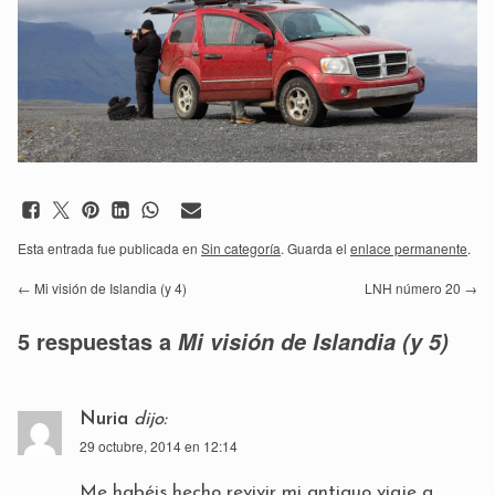
Esta entrada fue publicada en
Sin categoría
. Guarda el
enlace permanente
.
←
Mi visión de Islandia (y 4)
LNH número 20
→
5 respuestas a
Mi visión de Islandia (y 5)
Nuria
dijo:
29 octubre, 2014 en 12:14
Me habéis hecho revivir mi antiguo viaje a