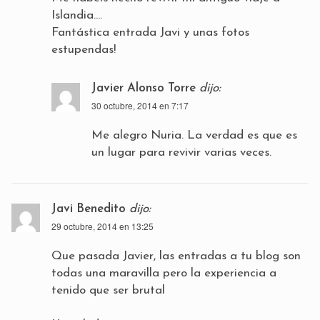
Islandia….
Fantástica entrada Javi y unas fotos
estupendas!
Javier Alonso Torre
dijo:
30 octubre, 2014 en 7:17
Me alegro Nuria. La verdad es que es
un lugar para revivir varias veces.
Javi Benedito
dijo:
29 octubre, 2014 en 13:25
Que pasada Javier, las entradas a tu blog son
todas una maravilla pero la experiencia a
tenido que ser brutal