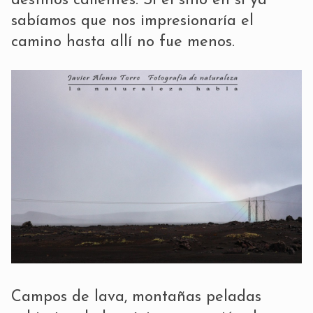
destinos calientes. Si el sitio en si ya
sabíamos que nos impresionaría el
camino hasta allí no fue menos.
Campos de lava, montañas peladas