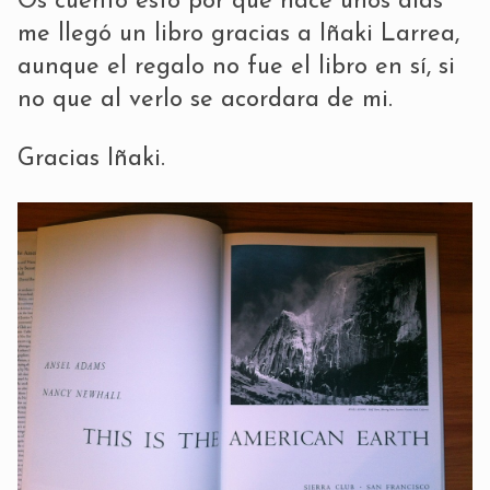
Os cuento esto por que hace unos días
me llegó un libro gracias a
Iñaki Larrea
,
aunque el regalo no fue el libro en sí, si
no que al verlo se acordara de mi.
Gracias Iñaki.