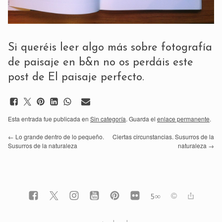
Si queréis leer algo más sobre fotografía
de paisaje en b&n no os perdáis este
post de
El paisaje perfecto
.
Esta entrada fue publicada en
Sin categoría
. Guarda el
enlace permanente
.
←
Lo grande dentro de lo pequeño.
Ciertas circunstancias. Susurros de la
Susurros de la naturaleza
naturaleza
→
5
∞