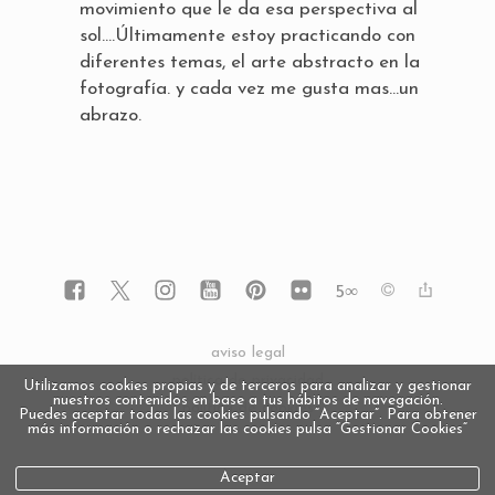
movimiento que le da esa perspectiva al
sol….Últimamente estoy practicando con
diferentes temas, el arte abstracto en la
fotografía. y cada vez me gusta mas…un
abrazo.
5
∞
aviso legal
política de privacidad
Utilizamos cookies propias y de terceros para analizar y gestionar
nuestros contenidos en base a tus hábitos de navegación.
política de cookies
Puedes aceptar todas las cookies pulsando “Aceptar”. Para obtener
más información o rechazar las cookies pulsa “Gestionar Cookies“
Aceptar