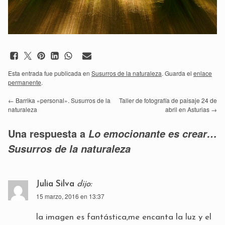
Esta entrada fue publicada en
Susurros de la naturaleza
. Guarda el
enlace
permanente
.
←
Barrika «personal». Susurros de la
Taller de fotografía de paisaje 24 de
naturaleza
abril en Asturias
→
Una respuesta a
Lo emocionante es crear…
Susurros de la naturaleza
Julia Silva
dijo:
15 marzo, 2016 en 13:37
la imagen es fantástica,me encanta la luz y el