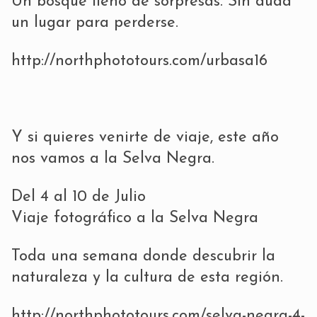
Un bosque lleno de sorpresas. Sin duda
un lugar para perderse.
http://northphototours.com/urbasa16
Y si quieres venirte de viaje, este año
nos vamos a la Selva Negra.
Del 4 al 10 de Julio
Viaje fotográfico a la Selva Negra
Toda una semana donde descubrir la
naturaleza y la cultura de esta región.
http://northphototours.com/selva-negra-4-