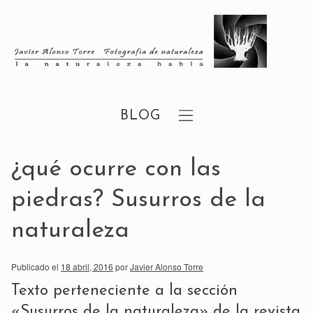
BLOG
¿qué ocurre con las
piedras? Susurros de la
naturaleza
Publicado el
18 abril, 2016
por
Javier Alonso Torre
Texto perteneciente a la sección
«Susurros de la naturaleza»
de la
revista