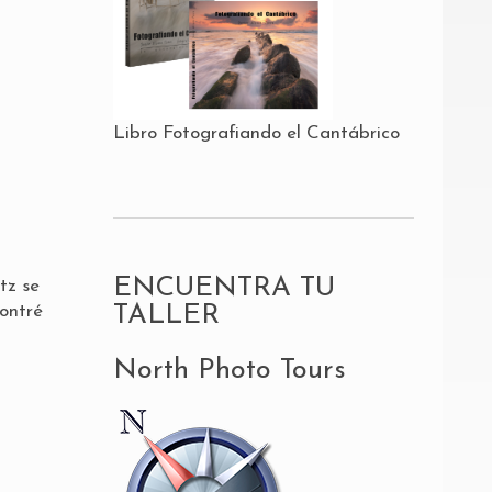
Libro Fotografiando el Cantábrico
ENCUENTRA TU
tz se
TALLER
contré
North Photo Tours