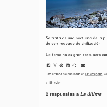
Se trata de una nocturna de la p
de estr rodeado de civilización.
La toma no es gran cosa, pero co
Esta entrada fue publicada en
Sin categoría
. G
←
Sin color
2 respuestas a
La última