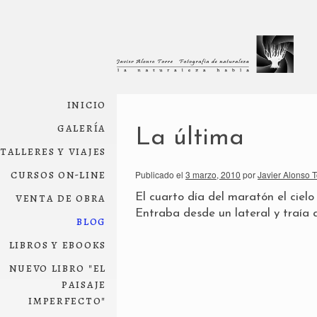
inicio
galería
La última
talleres y viajes
cursos on-line
Publicado el
3 marzo, 2010
por
Javier Alonso T
venta de obra
El cuarto día del maratón el cielo 
Entraba desde un lateral y traía 
blog
libros y ebooks
nuevo libro "el
paisaje
imperfecto"