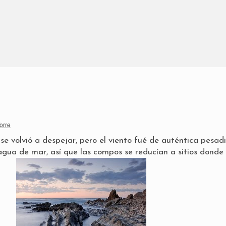
orre
se volvió a despejar, pero el viento fué de auténtica pesadil
agua de mar, así que las compos se reducían a sitios donde