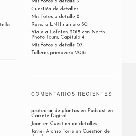
Mis fotos a detalle 9
Cuestión de detalles
Mis fotos a detalle 8
Revista LNH número 30
tello
Viaje a Lofoten 2018 con North
Photo Tours, Capitulo 4
Mis fotos a detalle 07
Talleres primavera 2018
COMENTARIOS RECIENTES
protector de plantas
en
Podcast en
Carrete Digital
Joan
en
Cuestión de detalles
Javier Alonso Torre
en
Cuestión de