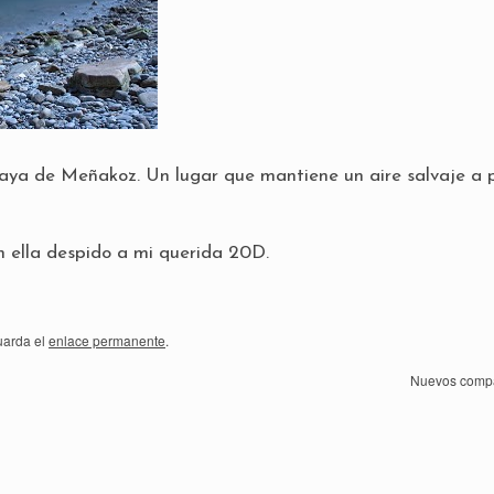
laya de Meñakoz. Un lugar que mantiene un aire salvaje a 
n ella despido a mi querida 20D.
uarda el
enlace permanente
.
Nuevos comp