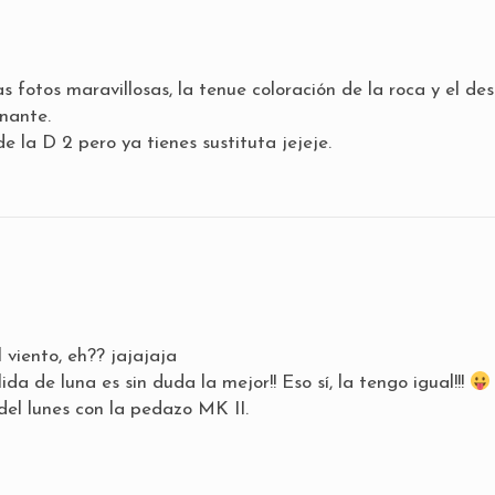
fotos maravillosas, la tenue coloración de la roca y el des
onante.
 la D 2 pero ya tienes sustituta jejeje.
 viento, eh?? jajajaja
ida de luna es sin duda la mejor!! Eso sí, la tengo igual!!!
 del lunes con la pedazo MK II.