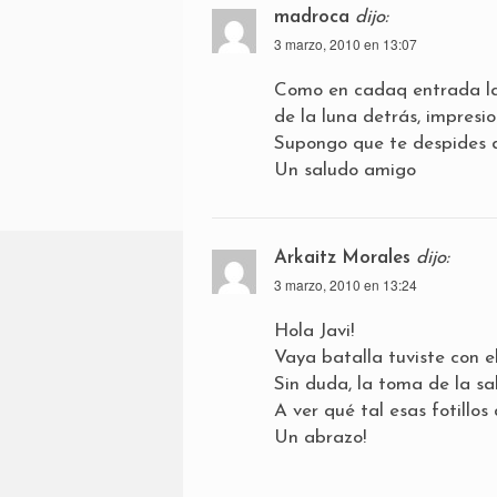
madroca
dijo:
3 marzo, 2010 en 13:07
Como en cadaq entrada las 
de la luna detrás, impresi
Supongo que te despides de
Un saludo amigo
Arkaitz Morales
dijo:
3 marzo, 2010 en 13:24
Hola Javi!
Vaya batalla tuviste con el
Sin duda, la toma de la sal
A ver qué tal esas fotillos
Un abrazo!