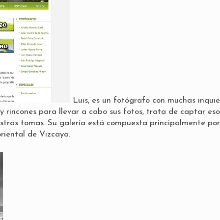
Luis, es un fotógrafo con muchas inquie
 rincones para llevar a cabo sus fotos, trata de captar eso
estras tomas. Su galería está compuesta principalmente por
riental de Vizcaya.