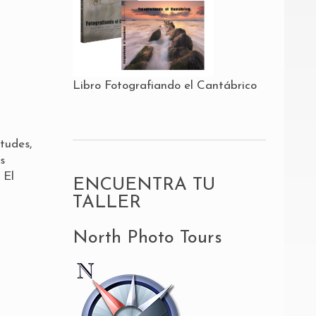
Libro Fotografiando el Cantábrico
tudes,
s
 El
ENCUENTRA TU
TALLER
North Photo Tours