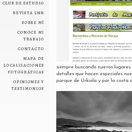
club de estudio
revista lnh
sobre mí
conoce mi
trabajo
contacto
mapa de
localizaciones
siempre buscando nuevos lugares y
fotográficas
detalles que hacen especiales nu
opiniones y
parque de Urkiola y por la costa o
testimonios