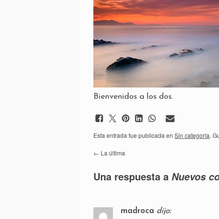
Bienvenidos a los dos.
Esta entrada fue publicada en
Sin categoría
. G
←
La última
Una respuesta a
Nuevos c
madroca
dijo: