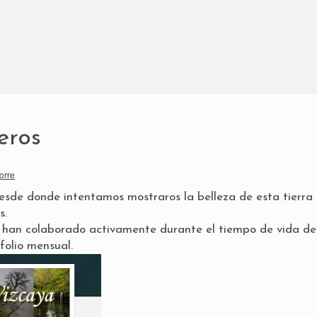
eros
orre
esde donde intentamos mostraros la belleza de esta tierra
s.
o
han colaborado activamente durante el tiempo de vida de
folio mensual
.