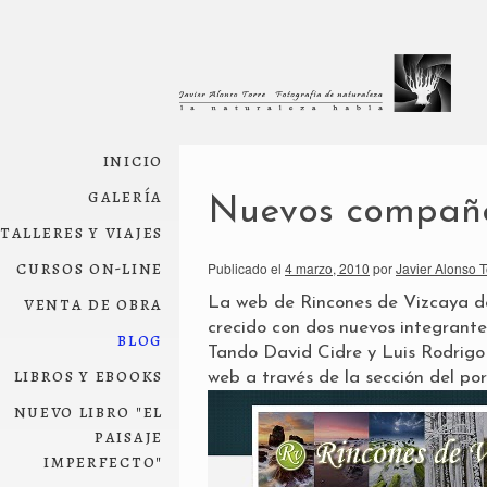
inicio
galería
Nuevos compañ
talleres y viajes
cursos on-line
Publicado el
4 marzo, 2010
por
Javier Alonso T
venta de obra
La web de
Rincones de Vizcaya
d
crecido con dos nuevos integrante
blog
Tando
David Cidre
y
Luis Rodrig
libros y ebooks
web a través de la sección del
por
nuevo libro "el
paisaje
imperfecto"