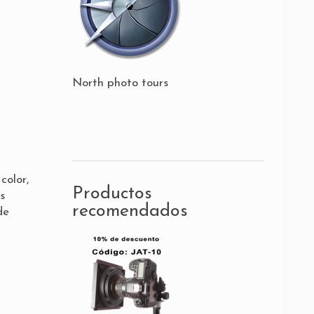
North photo tours
color,
Productos
s
recomendados
de