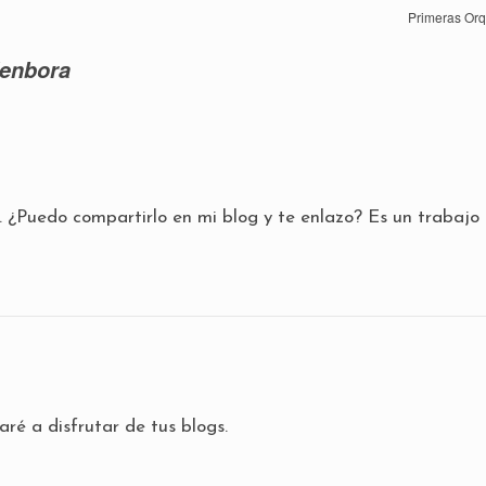
Primeras Or
denbora
 ¿Puedo compartirlo en mi blog y te enlazo? Es un trabajo
aré a disfrutar de tus blogs.