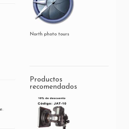
North photo tours
Productos
recomendados
e.