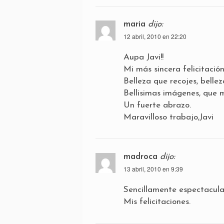
maria
dijo:
12 abril, 2010 en 22:20
Aupa Javi!!
Mi más sincera felicitación!
Belleza que recojes, belleza
Bellisimas imágenes, que m
Un fuerte abrazo.
Maravilloso trabajo,Javi
madroca
dijo:
13 abril, 2010 en 9:39
Sencillamente espectacular
Mis felicitaciones.