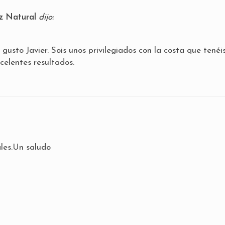
z Natural
dijo:
sto Javier. Sois unos privilegiados con la costa que tenéis
celentes resultados.
les.Un saludo