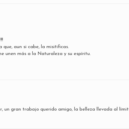
!!
 que, aun si cabe, la misitificas.
e unen más a la Naturaleza y su espíritu.
, un gran trabajo querido amigo, la belleza llevada al límit