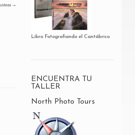
quideas
→
Libro Fotografiando el Cantábrico
ENCUENTRA TU
TALLER
North Photo Tours