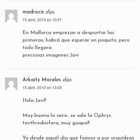
madroca
dijo:
15 abril, 2010 en 10:51
En Mallorca empiezan a despuntar las
primeras, habrá que esperar un poquito, pero
todo llegara.
preciosas imagenes Javi
Arkaitz Morales
dijo:
15 abril, 2010 en 13:05
Hola Javi!!
Muy buena la serie…se sale la Ophrys
tenthredinifera, muy guapa!!
Yo desde aquél día que fuimos a por orquídeas