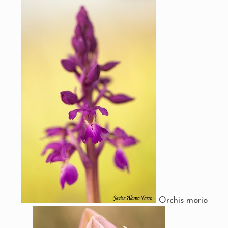
Orchis morio