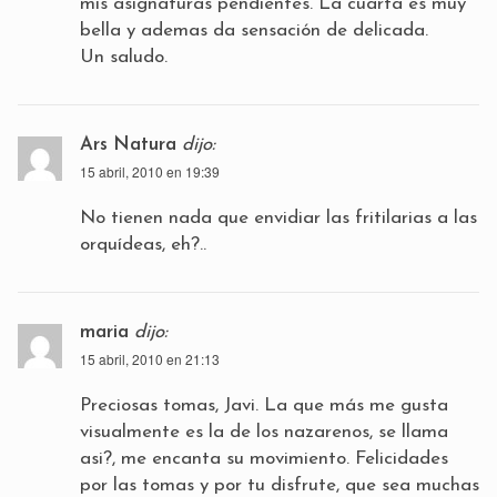
mis asignaturas pendientes. La cuarta es muy
bella y ademas da sensación de delicada.
Un saludo.
Ars Natura
dijo:
15 abril, 2010 en 19:39
No tienen nada que envidiar las fritilarias a las
orquídeas, eh?..
maria
dijo:
15 abril, 2010 en 21:13
Preciosas tomas, Javi. La que más me gusta
visualmente es la de los nazarenos, se llama
asi?, me encanta su movimiento. Felicidades
por las tomas y por tu disfrute, que sea muchas