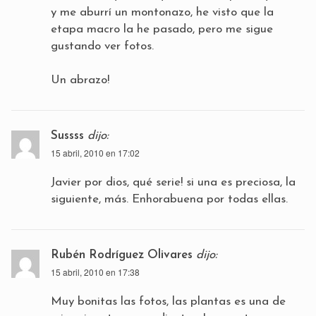
y me aburrí un montonazo, he visto que la
etapa macro la he pasado, pero me sigue
gustando ver fotos.
Un abrazo!
Sussss
dijo:
15 abril, 2010 en 17:02
Javier por dios, qué serie! si una es preciosa, la
siguiente, más. Enhorabuena por todas ellas.
Rubén Rodríguez Olivares
dijo:
15 abril, 2010 en 17:38
Muy bonitas las fotos, las plantas es una de