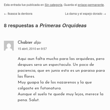
Esta entrada fue publicada en
Sin categoría
. Guarda el
enlace permanente
.
←
Itxasoa ta denbora
La dama y el espejo dorado
→
8 respuestas a
Primeras Orquideas
Chabier
dijo:
15 abril, 2010 en 9:57
Aqui aun falta mucho para las orquideas, pero
despues sera un espectaculo. Un poco de
paciencia, que en junio esto es un paraiso para
las flores.
Muy guapa la de los nazarenos y la que
colgaste en fotonatura.
Aunque el suelo te quede muy lejos, merece la
pena. Salut.