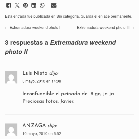
Esta entrada fue publicada en
Sin categoría
. Guarda el
enlace permanente
.
←
Extremadura weekend photo I
Extremadura weekend photo III
→
3 respuestas a
Extremadura weekend
photo II
Luis Nieto
dijo:
5 mayo, 2010 en 14:08
Inconfundible el peinado de Iñigo, ja ja.
Preciosas fotos, Javier.
ANZAGA
dijo:
10 mayo, 2010 en 6:52