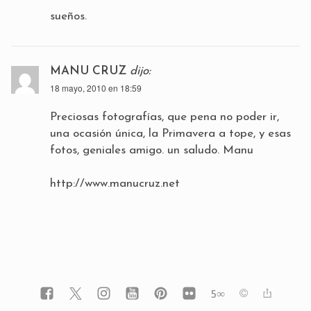
sueños.
MANU CRUZ
dijo:
18 mayo, 2010 en 18:59
Preciosas fotografías, que pena no poder ir,
una ocasión única, la Primavera a tope, y esas
fotos, geniales amigo. un saludo. Manu
http://www.manucruz.net
5
∞