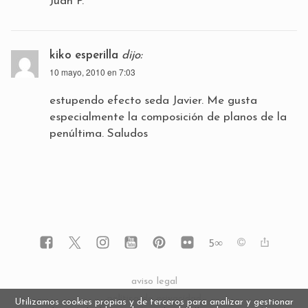
Juan P.
kiko esperilla
dijo:
10 mayo, 2010 en 7:03
estupendo efecto seda Javier. Me gusta
especialmente la composición de planos de la
penúltima. Saludos
5
∞
aviso legal
política de privacidad
Utilizamos cookies propias y de terceros para analizar y gestionar