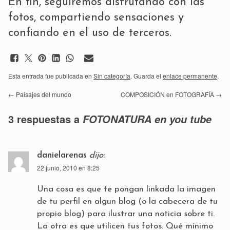
En fin, seguiremos disfrutando con las
fotos, compartiendo sensaciones y
confiando en el uso de terceros.
Esta entrada fue publicada en
Sin categoría
. Guarda el
enlace permanente
.
←
Paisajes del mundo
COMPOSICIÓN en FOTOGRAFÍA
→
3 respuestas a
FOTONATURA en you tube
danielarenas
dijo:
22 junio, 2010 en 8:25
Una cosa es que te pongan linkada la imagen
de tu perfil en algun blog (o la cabecera de tu
propio blog) para ilustrar una noticia sobre ti.
La otra es que utilicen tus fotos. Qué mínimo