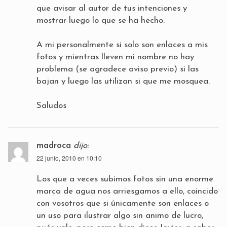
que avisar al autor de tus intenciones y
mostrar luego lo que se ha hecho.
A mi personalmente si solo son enlaces a mis
fotos y mientras lleven mi nombre no hay
problema (se agradece aviso previo) si las
bajan y luego las utilizan si que me mosquea.
Saludos
madroca
dijo:
22 junio, 2010 en 10:10
Los que a veces subimos fotos sin una enorme
marca de agua nos arriesgamos a ello, coincido
con vosotros que si únicamente son enlaces o
un uso para ilustrar algo sin animo de lucro,