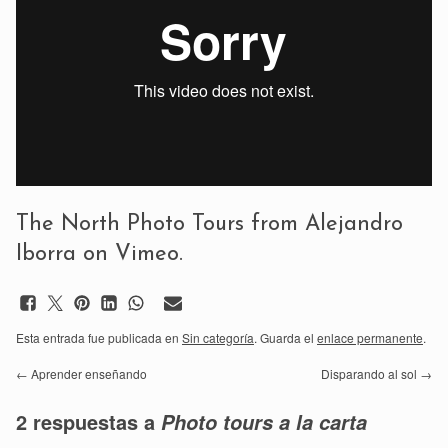
The North Photo Tours
from
Alejandro
Iborra
on
Vimeo
.
Esta entrada fue publicada en
Sin categoría
. Guarda el
enlace permanente
.
←
Aprender enseñando
Disparando al sol
→
2 respuestas a
Photo tours a la carta