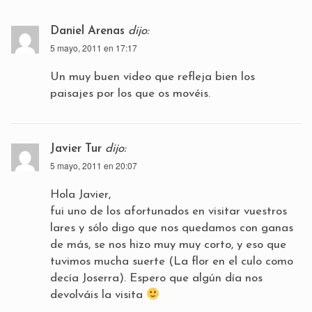
Daniel Arenas
dijo:
5 mayo, 2011 en 17:17
Un muy buen vídeo que refleja bien los
paisajes por los que os movéis.
Javier Tur
dijo:
5 mayo, 2011 en 20:07
Hola Javier,
fui uno de los afortunados en visitar vuestros
lares y sólo digo que nos quedamos con ganas
de más, se nos hizo muy muy corto, y eso que
tuvimos mucha suerte (La flor en el culo como
decía Joserra). Espero que algún día nos
devolváis la visita