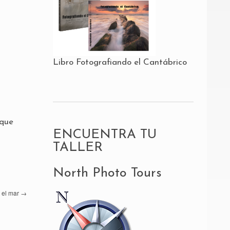
Libro Fotografiando el Cantábrico
 que
ENCUENTRA TU
TALLER
North Photo Tours
y el mar
→