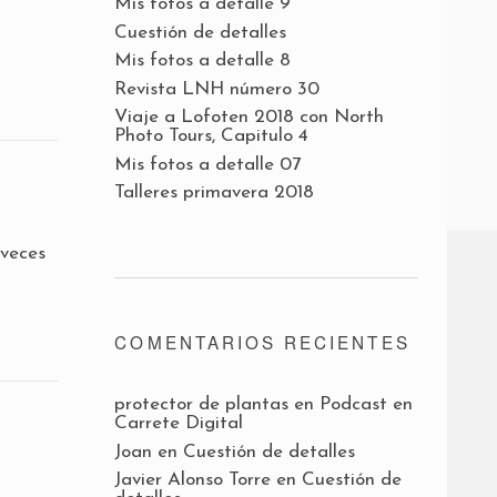
Mis fotos a detalle 9
Cuestión de detalles
Mis fotos a detalle 8
Revista LNH número 30
Viaje a Lofoten 2018 con North
Photo Tours, Capitulo 4
Mis fotos a detalle 07
Talleres primavera 2018
 veces
COMENTARIOS RECIENTES
protector de plantas
en
Podcast en
Carrete Digital
Joan
en
Cuestión de detalles
Javier Alonso Torre
en
Cuestión de