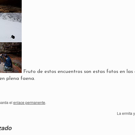
Fruto de estos encuentros son estas fotos en las
en plena faena.
uarda el
enlace permanente
.
La ermita 
zado