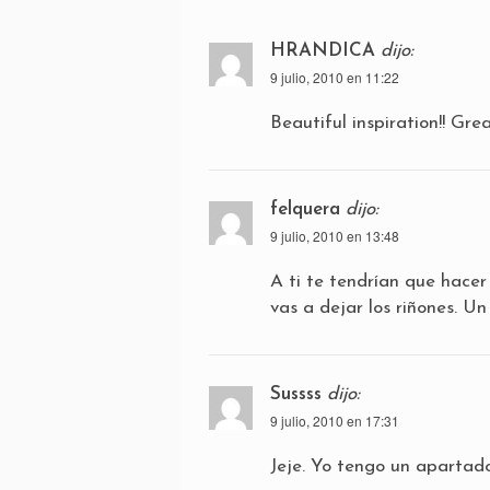
HRANDICA
dijo:
9 julio, 2010 en 11:22
Beautiful inspiration!! Gre
felquera
dijo:
9 julio, 2010 en 13:48
A ti te tendrían que hacer
vas a dejar los riñones. Un
Sussss
dijo:
9 julio, 2010 en 17:31
Jeje. Yo tengo un apartad