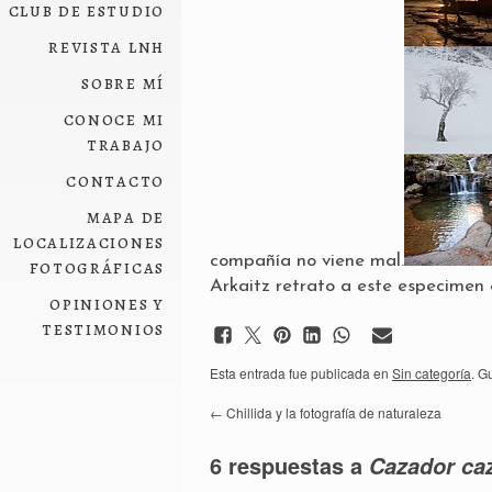
club de estudio
revista lnh
sobre mí
conoce mi
trabajo
contacto
mapa de
localizaciones
compañía no viene mal.
fotográficas
Arkaitz
retrato a este especimen 
opiniones y
testimonios
Esta entrada fue publicada en
Sin categoría
. G
←
Chillida y la fotografía de naturaleza
6 respuestas a
Cazador ca