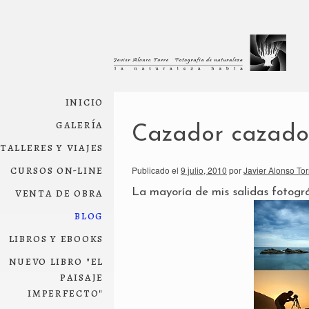
inicio
galería
Cazador cazado
talleres y viajes
cursos on-line
Publicado el
9 julio, 2010
por
Javier Alonso Tor
venta de obra
La mayoría de mis salidas fotográ
blog
libros y ebooks
nuevo libro "el
paisaje
imperfecto"