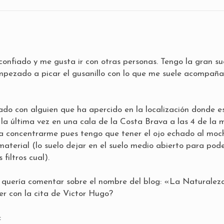
onfiado y me gusta ir con otras personas. Tengo la gran su
mpezado a picar el gusanillo con lo que me suele acompaña
do con alguien que ha apercido en la localización donde 
o la última vez en una cala de la Costa Brava a las 4 de la
ja concentrarme pues tengo que tener el ojo echado al moch
 material (lo suelo dejar en el suelo medio abierto para pod
 filtros cual).
e quería comentar sobre el nombre del blog: «La Naturalez
er con la cita de Victor Hugo?
: