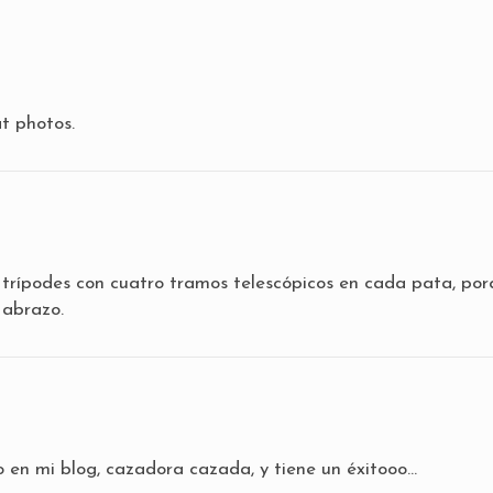
at photos.
 trípodes con cuatro tramos telescópicos en cada pata, por
 abrazo.
o en mi blog, cazadora cazada, y tiene un éxitooo…