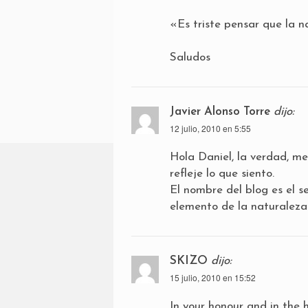
«Es triste pensar que la 
Saludos
Javier Alonso Torre
dijo:
12 julio, 2010 en 5:55
Hola Daniel, la verdad, me
refleje lo que siento.
El nombre del blog es el 
elemento de la naturaleza
SKIZO
dijo:
15 julio, 2010 en 15:52
In your honour and in the h