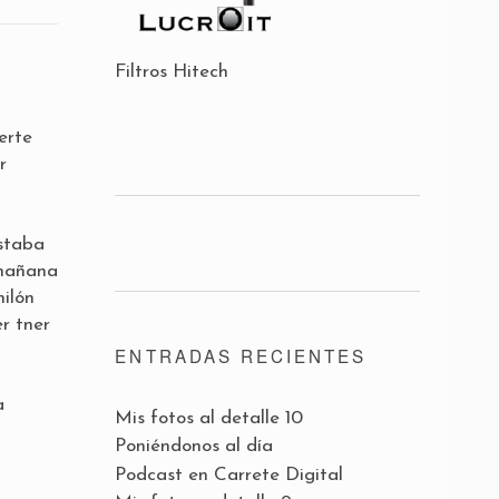
Filtros Hitech
erte
r
estaba
 mañana
ilón
er tner
ENTRADAS RECIENTES
a
Mis fotos al detalle 10
Poniéndonos al día
Podcast en Carrete Digital