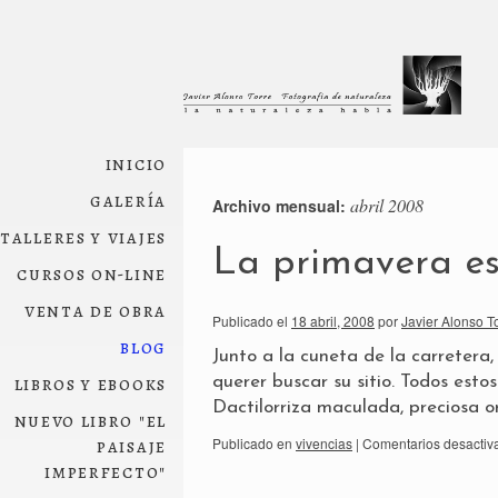
inicio
galería
abril 2008
Archivo mensual:
talleres y viajes
La primavera e
cursos on-line
venta de obra
Publicado el
18 abril, 2008
por
Javier Alonso T
blog
Junto a la cuneta de la carreter
libros y ebooks
querer buscar su sitio. Todos est
Dactilorriza maculada, preciosa o
nuevo libro "el
paisaje
Publicado en
vivencias
|
Comentarios desactiv
imperfecto"