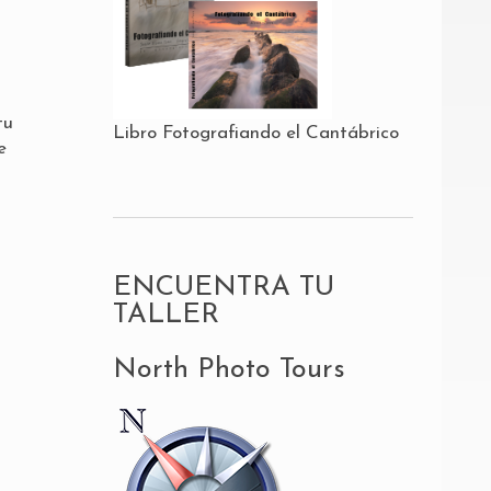
tu
Libro Fotografiando el Cantábrico
e
ENCUENTRA TU
TALLER
North Photo Tours