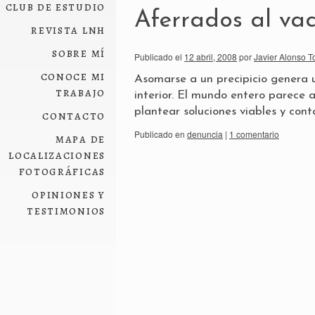
club de estudio
Aferrados al vac
revista lnh
sobre mí
Publicado el
12 abril, 2008
por
Javier Alonso T
conoce mi
Asomarse a un precipicio genera u
trabajo
interior. El mundo entero parece 
plantear soluciones viables y cont
contacto
Publicado en
denuncia
|
1 comentario
mapa de
localizaciones
fotográficas
opiniones y
testimonios