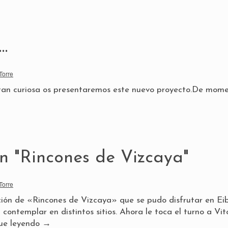
…
Torre
a tan curiosa os presentaremos este nuevo proyecto.De mom
n "Rincones de Vizcaya"
Torre
ición de «Rincones de Vizcaya» que se pudo disfrutar en Ei
contemplar en distintos sitios. Ahora le toca el turno a Vito
ue leyendo
→