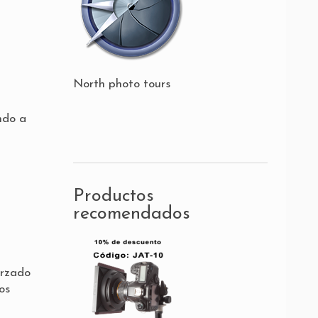
North photo tours
ndo a
Productos
recomendados
orzado
os