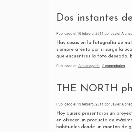
Dos instantes de
Publicado el
16 febrero, 2011
por
Javier Alonso
Hay cosas en la fotografía de nat
siempre atento por si surge la o
que encuentres la foto deseada. 
Publicado en
Sin categoría
|
2 comentarios
THE NORTH pho
Publicado el
13 febrero, 2011
por
Javier Alonso
Hoy quiero presentaros un proyect
en ofrecer un producto de máxim
habituales donde un montón de 