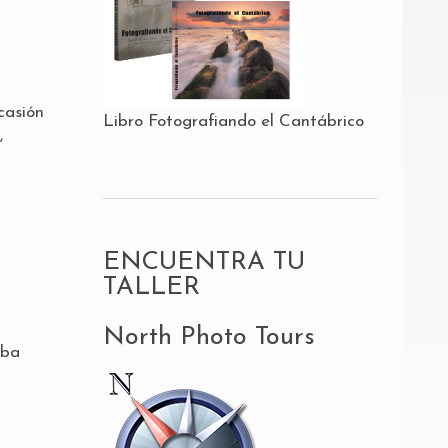
casión
Libro Fotografiando el Cantábrico
,
ENCUENTRA TU
TALLER
North Photo Tours
aba