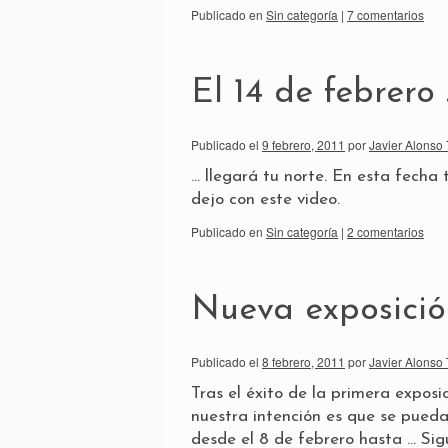
Publicado en
Sin categoría
|
7 comentarios
El 14 de febrero 
Publicado el
9 febrero, 2011
por
Javier Alonso 
… llegará tu norte. En esta fech
dejo con este video.
Publicado en
Sin categoría
|
2 comentarios
Nueva exposició
Publicado el
8 febrero, 2011
por
Javier Alonso 
Tras el éxito de la primera expos
nuestra intención es que se pueda 
desde el 8 de febrero hasta …
Sig