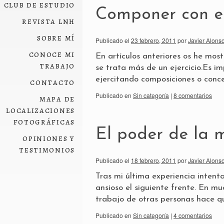
club de estudio
Componer con e
revista lnh
sobre mí
Publicado el
23 febrero, 2011
por
Javier Alonso
conoce mi
En artículos anteriores os he mos
trabajo
se trata más de un ejercicio.Es im
ejercitando composiciones o conc
contacto
Publicado en
Sin categoría
|
8 comentarios
mapa de
localizaciones
fotográficas
El poder de la 
opiniones y
testimonios
Publicado el
18 febrero, 2011
por
Javier Alonso
Tras mi última experiencia intent
ansioso el siguiente frente. En m
trabajo de otras personas hace q
Publicado en
Sin categoría
|
4 comentarios