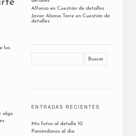
rte
detalles
Alfonso
en
Cuestión de detalles
Javier Alonso Torre
en
Cuestión de
detalles
e los
ENTRADAS RECIENTES
r algo
es
Mis fotos al detalle 10
Poniéndonos al día