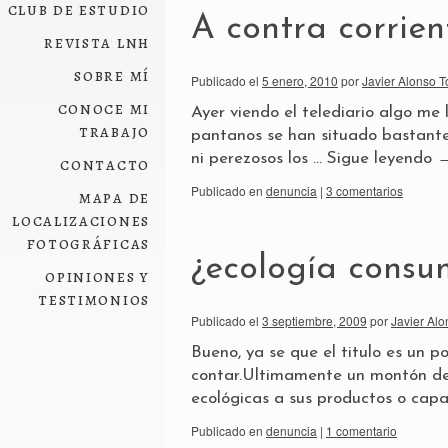
club de estudio
A contra corrien
revista lnh
sobre mí
Publicado el
5 enero, 2010
por
Javier Alonso T
conoce mi
Ayer viendo el telediario algo me l
trabajo
pantanos se han situado bastante 
ni perezosos los …
Sigue leyendo
contacto
Publicado en
denuncia
|
3 comentarios
mapa de
localizaciones
fotográficas
¿ecología consu
opiniones y
testimonios
Publicado el
3 septiembre, 2009
por
Javier Alo
Bueno, ya se que el titulo es un p
contar.Ultimamente un montón de 
ecológicas a sus productos o cap
Publicado en
denuncia
|
1 comentario