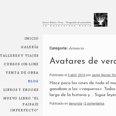
inicio
galería
denuncia
Categoría:
talleres y viajes
Avatares de ve
cursos on-line
venta de obra
Publicado el
5 abril, 2010
por
Javier Alonso Tor
blog
Hace poco los cines de todo el mu
libros y ebooks
ganaban a los «vaqueros». Todos
largo de la historia y …
Sigue ley
nuevo libro "el
paisaje
Publicado en
denuncia
|
2 comentarios
imperfecto"