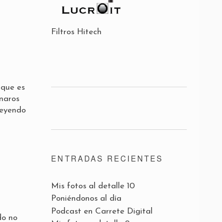
Filtros Hitech
 que es
naros
leyendo
ENTRADAS RECIENTES
Mis fotos al detalle 10
Poniéndonos al día
Podcast en Carrete Digital
do no