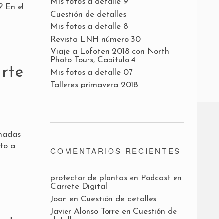
Mis fotos a detalle 9
? En el
Cuestión de detalles
Mis fotos a detalle 8
Revista LNH número 30
Viaje a Lofoten 2018 con North
Photo Tours, Capitulo 4
rte
Mis fotos a detalle 07
Talleres primavera 2018
inadas
nto a
COMENTARIOS RECIENTES
protector de plantas
en
Podcast en
Carrete Digital
Joan
en
Cuestión de detalles
Javier Alonso Torre
en
Cuestión de