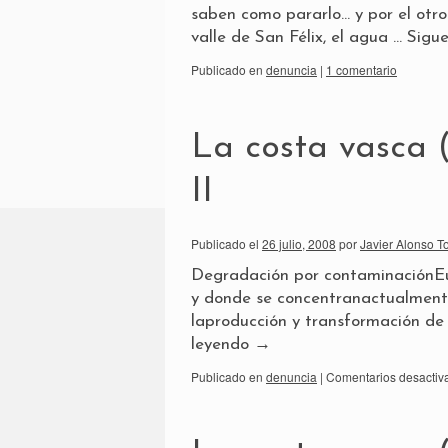
saben como pararlo… y por el otro 
valle de San Félix, el agua …
Sigu
Publicado en
denuncia
|
1 comentario
La costa vasca 
II
Publicado el
26 julio, 2008
por
Javier Alonso T
Degradación por contaminaciónE
y donde se concentranactualmente 
laproducción y transformación de 
leyendo
→
Publicado en
denuncia
|
Comentarios desactiv