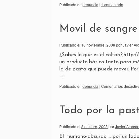
Publicado en
denuncia
|
1 comentario
Movil de sangre
Publicado el
16 noviembre, 2008
por
Javier Al
¿Sabes lo que es el coltan?,http:
un producto básico tanto para mó
la de pasta que puede mover. Porq
→
Publicado en
denuncia
|
Comentarios desactiv
Todo por la pas
Publicado el
8 octubre, 2008
por
Javier Alonso
El ¡¡humano-absurdo!!… por un lado: