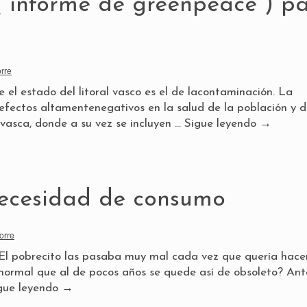
( informe de greenpeace ) pa
orre
 el estado del litoral vasco es el de lacontaminación. La
efectos altamentenegativos en la salud de la población y d
vasca, donde a su vez se incluyen …
Sigue leyendo
→
ecesidad de consumo
orre
El pobrecito las pasaba muy mal cada vez que quería hace
 normal que al de pocos años se quede así de obsoleto? Ant
gue leyendo
→