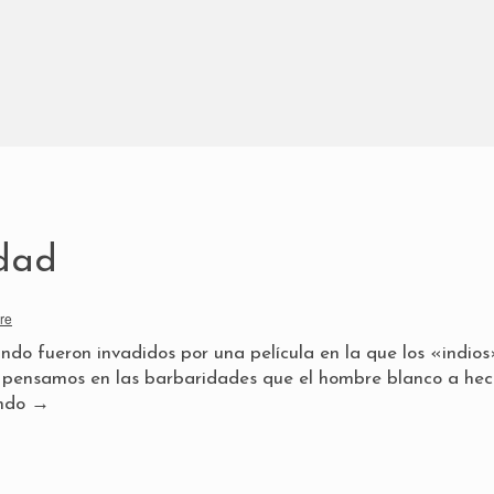
rdad
re
ndo fueron invadidos por una película en la que los «indios
 pensamos en las barbaridades que el hombre blanco a hec
endo
→