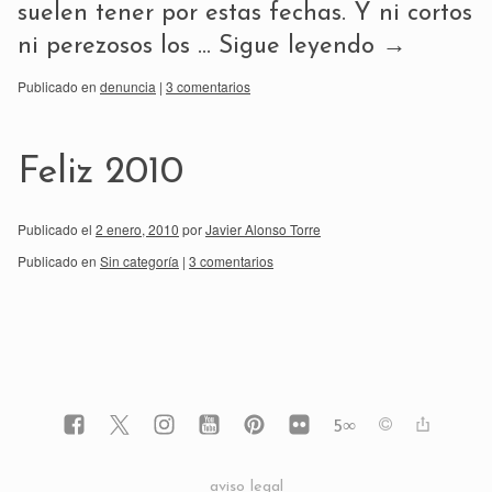
suelen tener por estas fechas. Y ni cortos
ni perezosos los …
Sigue leyendo
→
Publicado en
denuncia
|
3 comentarios
Feliz 2010
Publicado el
2 enero, 2010
por
Javier Alonso Torre
Publicado en
Sin categoría
|
3 comentarios
5
∞
aviso legal