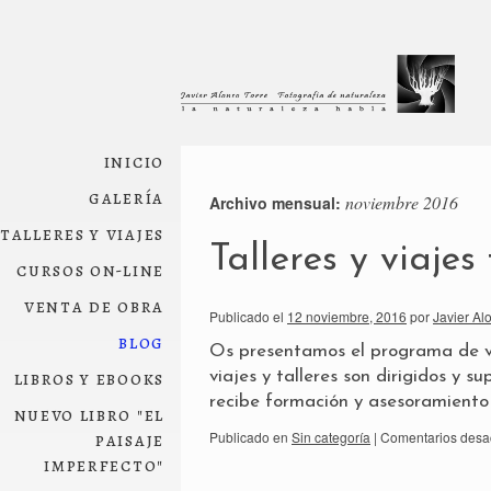
inicio
galería
noviembre 2016
Archivo mensual:
talleres y viajes
Talleres y viajes
cursos on-line
venta de obra
Publicado el
12 noviembre, 2016
por
Javier Al
blog
Os presentamos el programa de via
libros y ebooks
viajes y talleres son dirigidos y s
recibe formación y asesoramiento
nuevo libro "el
paisaje
Publicado en
Sin categoría
|
Comentarios desa
imperfecto"