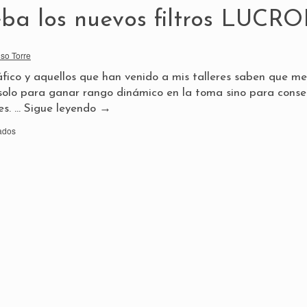
ba los nuevos filtros LUCRO
nso Torre
fico y aquellos que han venido a mis talleres saben que m
o solo para ganar rango dinámico en la toma sino para conse
es. …
Sigue leyendo
→
ados