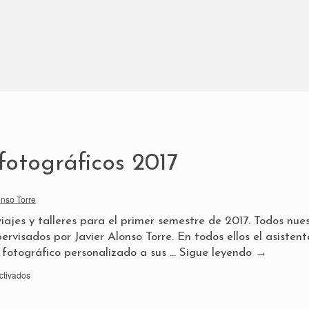
 fotográficos 2017
onso Torre
jes y talleres para el primer semestre de 2017. Todos nue
upervisados por Javier Alonso Torre. En todos ellos el asistent
 fotográfico personalizado a sus …
Sigue leyendo
→
ctivados