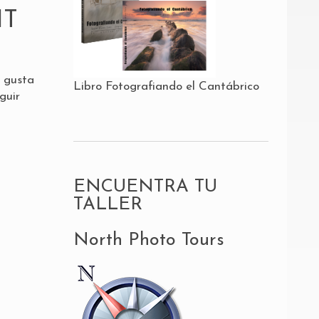
IT
e gusta
Libro Fotografiando el Cantábrico
guir
ENCUENTRA TU
TALLER
North Photo Tours