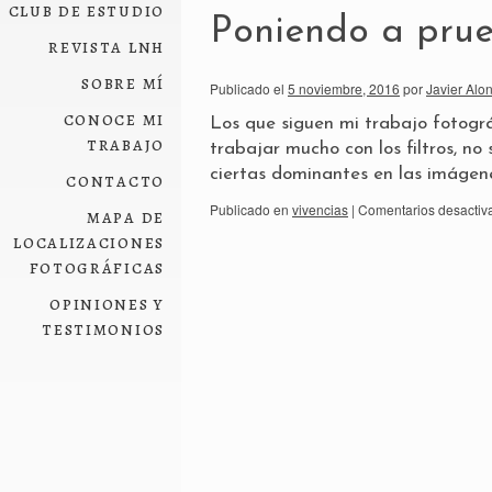
club de estudio
Poniendo a prue
revista lnh
sobre mí
Publicado el
5 noviembre, 2016
por
Javier Alo
conoce mi
Los que siguen mi trabajo fotográ
trabajo
trabajar mucho con los filtros, n
ciertas dominantes en las imágen
contacto
Publicado en
vivencias
|
Comentarios desactiv
mapa de
localizaciones
fotográficas
opiniones y
testimonios