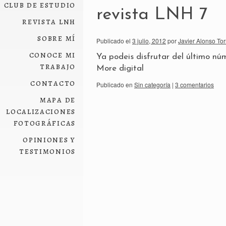
club de estudio
revista LNH 7
revista lnh
sobre mí
Publicado el
3 julio, 2012
por
Javier Alonso Tor
conoce mi
Ya podeis disfrutar del último nú
trabajo
More digital
contacto
Publicado en
Sin categoría
|
3 comentarios
mapa de
localizaciones
fotográficas
opiniones y
testimonios